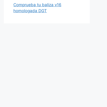
Comprueba tu baliza v16
homologada DGT