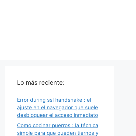
Lo más reciente:
Error during ssl handshake : el
ajuste en el navegador que suele
desbloquear el acceso inmediato
Como cocinar puerros : la técnica
simple para que queden tiernos y