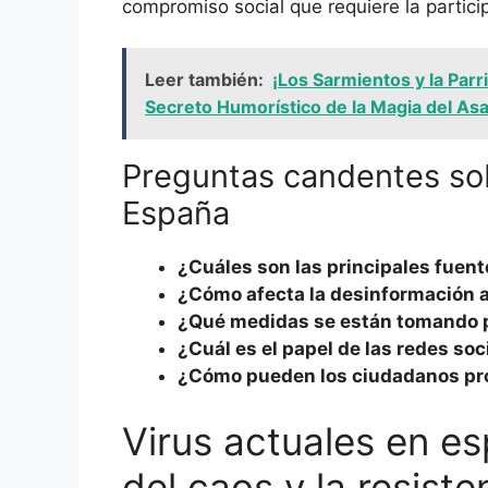
compromiso social que requiere la partici
Leer también:
¡Los Sarmientos y la Parr
Secreto Humorístico de la Magia del Asa
Preguntas candentes sob
España
¿Cuáles son las principales fuen
¿Cómo afecta la desinformación a
¿Qué medidas se están tomando p
¿Cuál es el papel de las redes soc
¿Cómo pueden los ciudadanos pro
Virus actuales en es
del caos y la resiste