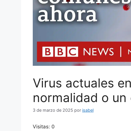
Virus actuales e
normalidad o un
3 de marzo de 2025
por
isabel
Visitas: 0