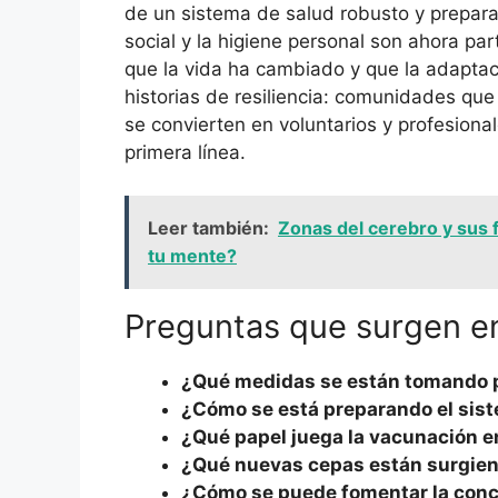
de un sistema de salud robusto y preparad
social y la higiene personal son ahora par
que la vida ha cambiado y que la adaptac
historias de resiliencia: comunidades qu
se convierten en voluntarios y profesion
primera línea.
Leer también:
Zonas del cerebro y sus 
tu mente?
Preguntas que surgen en 
¿Qué medidas se están tomando pa
¿Cómo se está preparando el sis
¿Qué papel juega la vacunación en
¿Qué nuevas cepas están surgien
¿Cómo se puede fomentar la conci