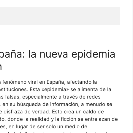
spaña: la nueva epidemia
n
 fenómeno viral en España, afectando la
nstituciones. Esta «epidemia» se alimenta de la
as falsas, especialmente a través de redes
te, en su búsqueda de información, a menudo se
 disfraza de verdad. Esto crea un caldo de
do, donde la realidad y la ficción se entrelazan de
les, en lugar de ser solo un medio de