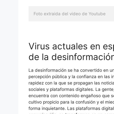
Foto extraida del video de Youtube
Virus actuales en e
de la desinformació
La desinformación se ha convertido en un
percepción pública y la confianza en las i
rapidez con la que se propagan las notici
sociales y plataformas digitales. La gen
encuentra con contenido engañoso que se
cultivo propicio para la confusión y el mie
forma inquietante. Las plataformas digita