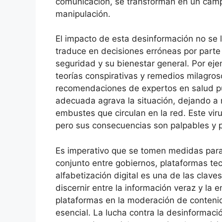
comunicación, se transforman en un camp
manipulación.
El impacto de esta desinformación no se li
traduce en decisiones erróneas por parte
seguridad y su bienestar general. Por eje
teorías conspirativas y remedios milagro
recomendaciones de expertos en salud pú
adecuada agrava la situación, dejando a
embustes que circulan en la red. Este vir
pero sus consecuencias son palpables y 
Es imperativo que se tomen medidas para
conjunto entre gobiernos, plataformas te
alfabetización digital es una de las clav
discernir entre la información veraz y la
plataformas en la moderación de contenid
esencial. La lucha contra la desinformació