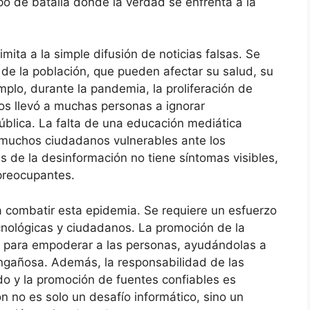
o de batalla donde la verdad se enfrenta a la
mita a la simple difusión de noticias falsas. Se
 de la población, que pueden afectar su salud, su
mplo, durante la pandemia, la proliferación de
sos llevó a muchas personas a ignorar
blica. La falta de una educación mediática
 muchos ciudadanos vulnerables ante los
us de la desinformación no tiene síntomas visibles,
preocupantes.
 combatir esta epidemia. Se requiere un esfuerzo
cnológicas y ciudadanos. La promoción de la
es para empoderar a las personas, ayudándolas a
 engañosa. Además, la responsabilidad de las
o y la promoción de fuentes confiables es
n no es solo un desafío informático, sino un