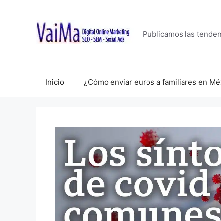
Saltar
al
contenido
Publicamos las tende
Inicio
¿Cómo enviar euros a familiares en Mé