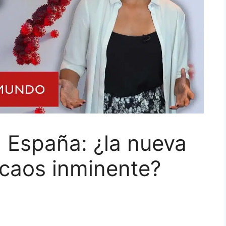
n España: ¿la nueva
 caos inminente?