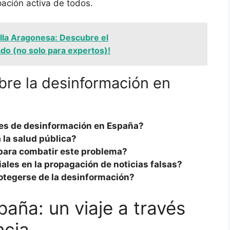
pación activa de todos.
illa Aragonesa: Descubre el
do (no solo para expertos)!
re la desinformación en
tes de desinformación en España?
 la salud pública?
ara combatir este problema?
iales en la propagación de noticias falsas?
tegerse de la desinformación?
paña: un viaje a través
ncia