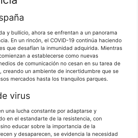
España
da y bullicio, ahora se enfrentan a un panorama
ncia. En un rincón, el COVID-19 continúa haciendo
es que desafían la inmunidad adquirida. Mientras
ue comienzan a establecerse como nuevas
 medios de comunicación no cesan en su tarea de
us, creando un ambiente de incertidumbre que se
osos mercados hasta los tranquilos parques.
e virus
en una lucha constante por adaptarse y
o en el estandarte de la resistencia, con
ino educar sobre la importancia de la
recen y desaparecen, se evidencia la necesidad