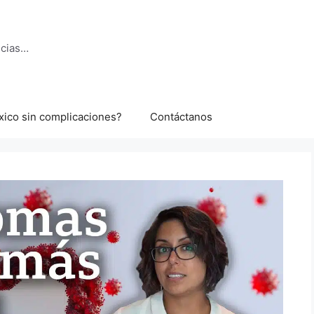
ncias…
xico sin complicaciones?
Contáctanos