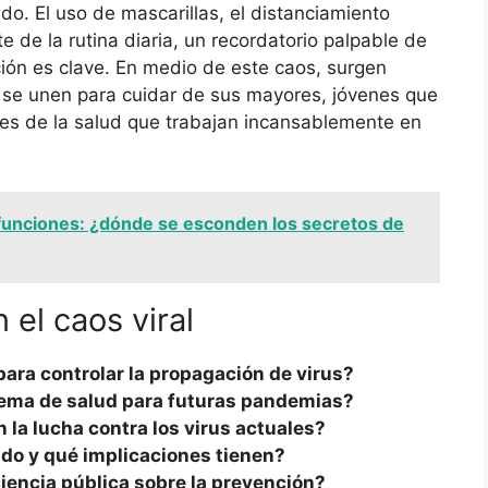
o. El uso de mascarillas, el distanciamiento
te de la rutina diaria, un recordatorio palpable de
ión es clave. En medio de este caos, surgen
e se unen para cuidar de sus mayores, jóvenes que
ales de la salud que trabajan incansablemente en
funciones: ¿dónde se esconden los secretos de
el caos viral
ra controlar la propagación de virus?
tema de salud para futuras pandemias?
 la lucha contra los virus actuales?
do y qué implicaciones tienen?
encia pública sobre la prevención?