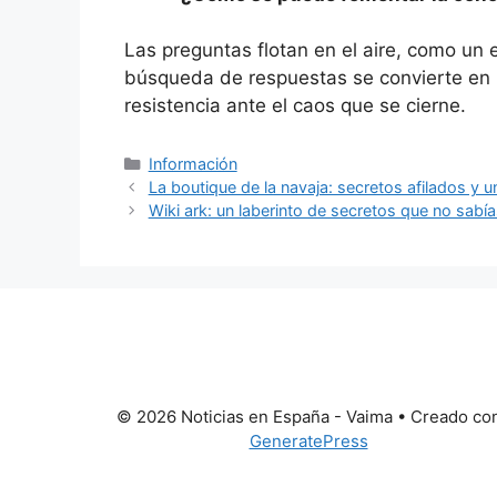
Las preguntas flotan en el aire, como un 
búsqueda de respuestas se convierte en
resistencia ante el caos que se cierne.
Categorías
Información
La boutique de la navaja: secretos afilados y un
Wiki ark: un laberinto de secretos que no sabí
© 2026 Noticias en España - Vaima
• Creado co
GeneratePress