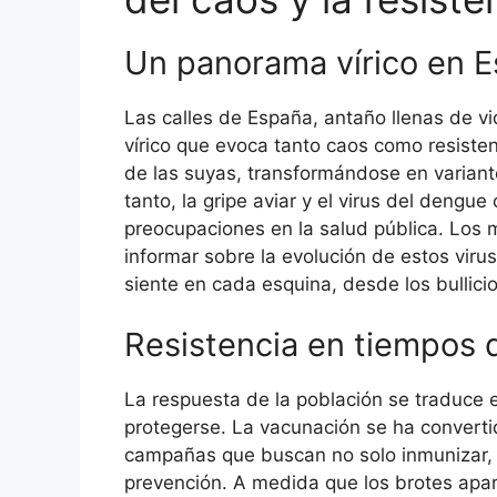
Un panorama vírico en 
Las calles de España, antaño llenas de vi
vírico que evoca tanto caos como resiste
de las suyas, transformándose en variant
tanto, la gripe aviar y el virus del deng
preocupaciones en la salud pública. Los
informar sobre la evolución de estos vir
siente en cada esquina, desde los bullici
Resistencia en tiempos d
La respuesta de la población se traduce 
protegerse. La vacunación se ha convertid
campañas que buscan no solo inmunizar, s
prevención. A medida que los brotes apa