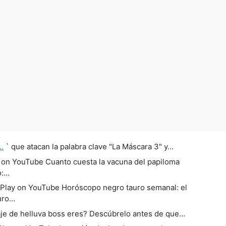
…
` que atacan la palabra clave "La Máscara 3" y…
 on YouTube Cuanto cuesta la vacuna del papiloma
o:…
Play on YouTube Horóscopo negro tauro semanal: el
uro…
e de helluva boss eres? Descúbrelo antes de que…