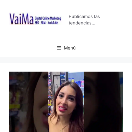
Saltar
al
Publicamos las
contenido
tendencias…
Menú