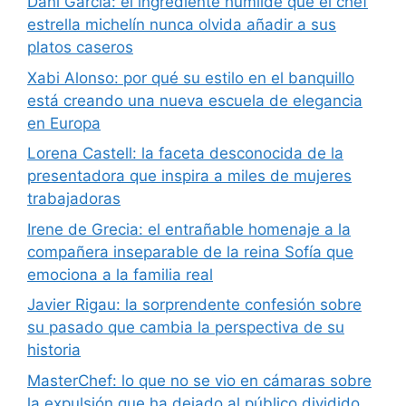
Dani García: el ingrediente humilde que el chef
estrella michelín nunca olvida añadir a sus
platos caseros
Xabi Alonso: por qué su estilo en el banquillo
está creando una nueva escuela de elegancia
en Europa
Lorena Castell: la faceta desconocida de la
presentadora que inspira a miles de mujeres
trabajadoras
Irene de Grecia: el entrañable homenaje a la
compañera inseparable de la reina Sofía que
emociona a la familia real
Javier Rigau: la sorprendente confesión sobre
su pasado que cambia la perspectiva de su
historia
MasterChef: lo que no se vio en cámaras sobre
la expulsión que ha dejado al público dividido