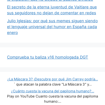
El secreto de la eterna juventud de Vaitiare que
sus seguidores no dejan de comentar en redes
Julio Iglesias: por qué sus memes siguen siendo
el lenguaje universal del humor en España cada
enero
Comprueba tu baliza v16 homologada DGT
¿La Máscara 3? ¡Descubre por qué Jim Carrey podría…
` que atacan la palabra clave "La Máscara 3" y…
¿Cuánto cuesta la vacuna del papiloma humano?…
Play on YouTube Cuanto cuesta la vacuna del papiloma
humano:…