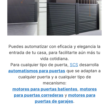
Puedes automatizar con eficacia y elegancia la
entrada de tu casa, para facilitarte aún más tu
vida cotidiana.
Para cualquier tipo de puerta,
SCS
desarrolla
automatismos para puertas
que se adaptan a
cualquier puerta y a cualquier tipo de
mecanismo:
motores para puertas batientes
,
motores
para puertas correderas
y
motores para
puertas de garajes
.