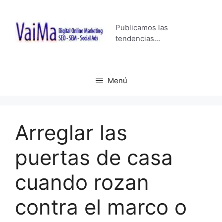
Saltar
al
Publicamos las
contenido
tendencias…
Menú
Arreglar las
puertas de casa
cuando rozan
contra el marco o