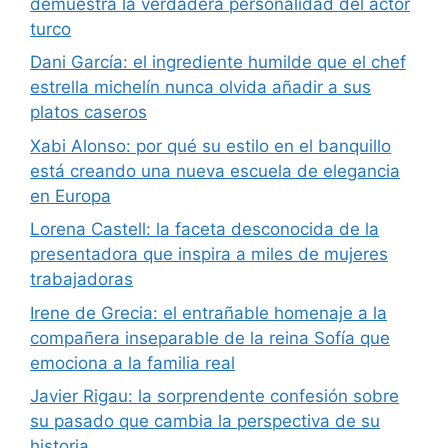
demuestra la verdadera personalidad del actor
turco
Dani García: el ingrediente humilde que el chef
estrella michelín nunca olvida añadir a sus
platos caseros
Xabi Alonso: por qué su estilo en el banquillo
está creando una nueva escuela de elegancia
en Europa
Lorena Castell: la faceta desconocida de la
presentadora que inspira a miles de mujeres
trabajadoras
Irene de Grecia: el entrañable homenaje a la
compañera inseparable de la reina Sofía que
emociona a la familia real
Javier Rigau: la sorprendente confesión sobre
su pasado que cambia la perspectiva de su
historia