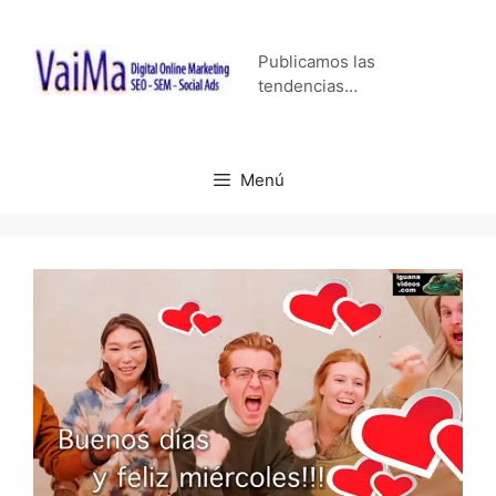
Saltar
al
Publicamos las
contenido
tendencias…
Menú