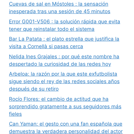
Cuevas de sal en Móstoles : la sensación
inesperada tras una sesión de 45 minutos
Error G001-V506 : la solución rápida que evita
tener que reinstalar todo el sistema
Bar La Patata : el plato estrella que justifica la
visita a Cornellà si pasas cerca
Nelida Ines Grajales : por qué este nombre ha
despertado la curiosidad de las redes hoy
Arbeloa: la razón por la que este exfutbolista
sigue siendo el rey de las redes sociales años
después de su retiro
Rocío Flores: el cambio de actitud que ha
sorprendido gratamente a sus seguidores más
fieles
Can Yaman: el gesto con una fan española que
demuestra la verdadera personalidad del actor