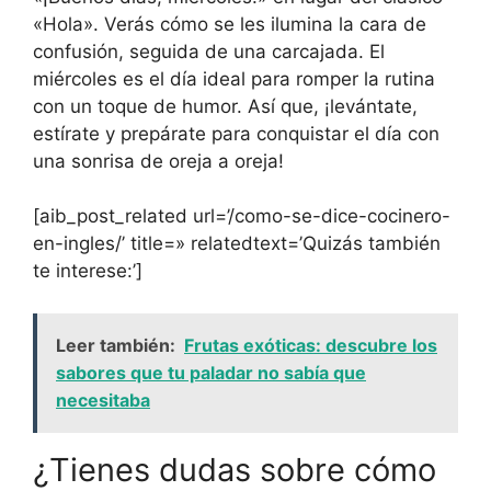
«Hola». Verás cómo se les ilumina la cara de
confusión, seguida de una carcajada. El
miércoles es el día ideal para romper la rutina
con un toque de humor. Así que, ¡levántate,
estírate y prepárate para conquistar el día con
una sonrisa de oreja a oreja!
[aib_post_related url=’/como-se-dice-cocinero-
en-ingles/’ title=» relatedtext=’Quizás también
te interese:’]
Leer también:
Frutas exóticas: descubre los
sabores que tu paladar no sabía que
necesitaba
¿Tienes dudas sobre cómo