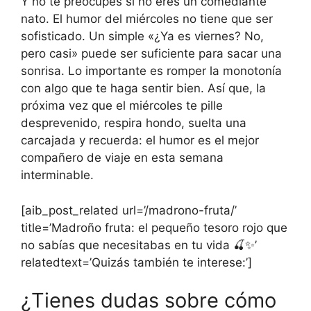
Y no te preocupes si no eres un comediante
nato. El humor del miércoles no tiene que ser
sofisticado. Un simple «¿Ya es viernes? No,
pero casi» puede ser suficiente para sacar una
sonrisa. Lo importante es romper la monotonía
con algo que te haga sentir bien. Así que, la
próxima vez que el miércoles te pille
desprevenido, respira hondo, suelta una
carcajada y recuerda: el humor es el mejor
compañero de viaje en esta semana
interminable.
[aib_post_related url=’/madrono-fruta/’
title=’Madroño fruta: el pequeño tesoro rojo que
no sabías que necesitabas en tu vida 🍒✨’
relatedtext=’Quizás también te interese:’]
¿Tienes dudas sobre cómo