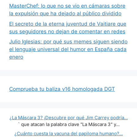
MasterChef: lo que no se vio en cámaras sobre
la expulsión que ha dejado al público dividido
El secreto de la eterna juventud de Vaitiare que
sus seguidores no dejan de comentar en redes
Julio Iglesias: por qué sus memes siguen siendo
el lenguaje universal del humor en España cada
enero
Comprueba tu baliza v16 homologada DGT
¿La Máscara 3? ¡Descubre por qué Jim Carrey podría…
` que atacan la palabra clave "La Máscara 3" y…
¿Cuánto cuesta la vacuna del papiloma humano?…