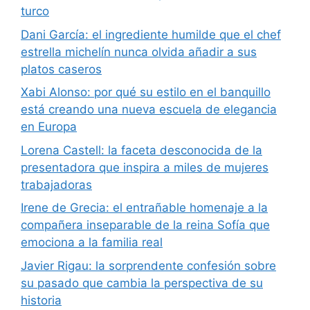
turco
Dani García: el ingrediente humilde que el chef
estrella michelín nunca olvida añadir a sus
platos caseros
Xabi Alonso: por qué su estilo en el banquillo
está creando una nueva escuela de elegancia
en Europa
Lorena Castell: la faceta desconocida de la
presentadora que inspira a miles de mujeres
trabajadoras
Irene de Grecia: el entrañable homenaje a la
compañera inseparable de la reina Sofía que
emociona a la familia real
Javier Rigau: la sorprendente confesión sobre
su pasado que cambia la perspectiva de su
historia