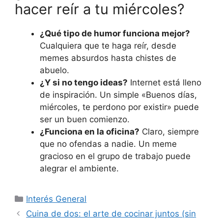
hacer reír a tu miércoles?
¿Qué tipo de humor funciona mejor?
Cualquiera que te haga reír, desde
memes absurdos hasta chistes de
abuelo.
¿Y si no tengo ideas?
Internet está lleno
de inspiración. Un simple «Buenos días,
miércoles, te perdono por existir» puede
ser un buen comienzo.
¿Funciona en la oficina?
Claro, siempre
que no ofendas a nadie. Un meme
gracioso en el grupo de trabajo puede
alegrar el ambiente.
Categorías
Interés General
Cuina de dos: el arte de cocinar juntos (sin