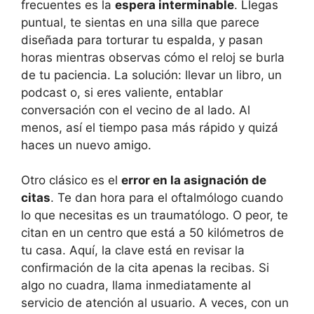
frecuentes es la
espera interminable
. Llegas
puntual, te sientas en una silla que parece
diseñada para torturar tu espalda, y pasan
horas mientras observas cómo el reloj se burla
de tu paciencia. La solución: llevar un libro, un
podcast o, si eres valiente, entablar
conversación con el vecino de al lado. Al
menos, así el tiempo pasa más rápido y quizá
haces un nuevo amigo.
Otro clásico es el
error en la asignación de
citas
. Te dan hora para el oftalmólogo cuando
lo que necesitas es un traumatólogo. O peor, te
citan en un centro que está a 50 kilómetros de
tu casa. Aquí, la clave está en revisar la
confirmación de la cita apenas la recibas. Si
algo no cuadra, llama inmediatamente al
servicio de atención al usuario. A veces, con un