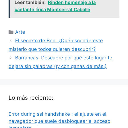
Leer también:
Rinden homenaje a la
cantante lírica Montserrat Caballé
Categorías
Arte
El secreto de Ben: ¿Qué esconde este
misterio que todos quieren descubrir?
Barrancas: Descubre por qué este lugar te
dejará sin palabras (¡y con ganas de más!)
Lo más reciente:
Error during ssl handshake : el ajuste en el
navegador que suele desbloquear el acceso