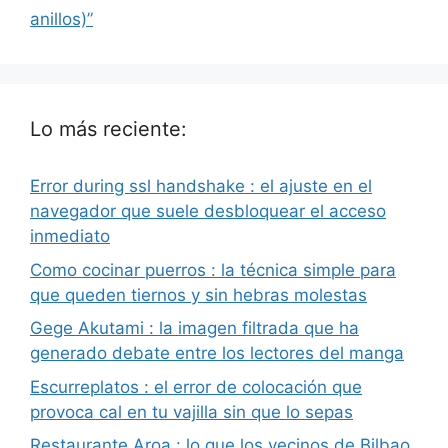
anillos)”
Lo más reciente:
Error during ssl handshake : el ajuste en el
navegador que suele desbloquear el acceso
inmediato
Como cocinar puerros : la técnica simple para
que queden tiernos y sin hebras molestas
Gege Akutami : la imagen filtrada que ha
generado debate entre los lectores del manga
Escurreplatos : el error de colocación que
provoca cal en tu vajilla sin que lo sepas
Restaurante Aroa : lo que los vecinos de Bilbao