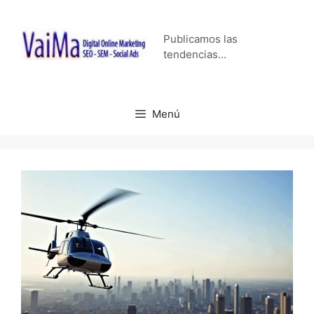
Saltar
al
Publicamos las
contenido
tendencias…
Menú