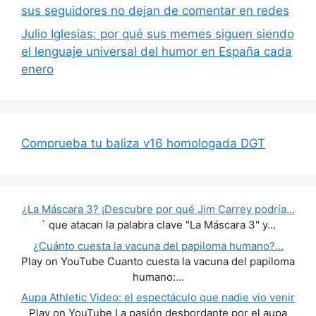
sus seguidores no dejan de comentar en redes
Julio Iglesias: por qué sus memes siguen siendo
el lenguaje universal del humor en España cada
enero
Comprueba tu baliza v16 homologada DGT
¿La Máscara 3? ¡Descubre por qué Jim Carrey podría…
` que atacan la palabra clave "La Máscara 3" y…
¿Cuánto cuesta la vacuna del papiloma humano?…
Play on YouTube Cuanto cuesta la vacuna del papiloma
humano:…
Aupa Athletic Video: el espectáculo que nadie vio venir
Play on YouTube La pasión desbordante por el aupa