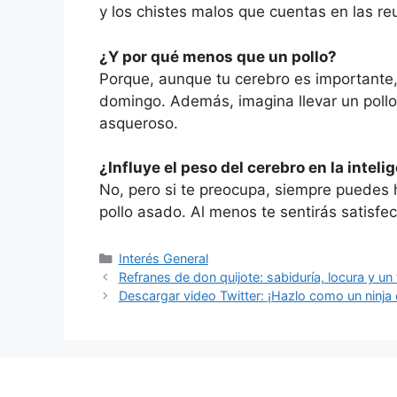
y los chistes malos que cuentas en las re
¿Y por qué menos que un pollo?
Porque, aunque tu cerebro es importante, 
domingo. Además, imagina llevar un pollo
asqueroso.
¿Influye el peso del cerebro en la inteli
No, pero si te preocupa, siempre puedes h
pollo asado. Al menos te sentirás satisfe
Categorías
Interés General
Refranes de don quijote: sabiduría, locura y u
Descargar video Twitter: ¡Hazlo como un ninja di