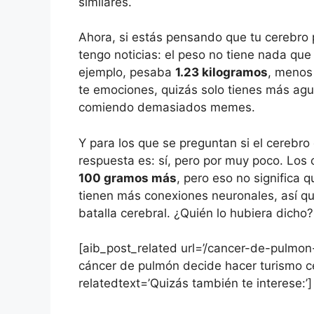
similares.
Ahora, si estás pensando que tu cerebro
tengo noticias: el peso no tiene nada que v
ejemplo, pesaba
1.23 kilogramos
, menos 
te emociones, quizás solo tienes más ag
comiendo demasiados memes.
Y para los que se preguntan si el cerebr
respuesta es: sí, pero por muy poco. Los
100 gramos más
, pero eso no significa 
tienen más conexiones neuronales, así qu
batalla cerebral. ¿Quién lo hubiera dicho?
[aib_post_related url=’/cancer-de-pulmon
cáncer de pulmón decide hacer turismo c
relatedtext=’Quizás también te interese:’]