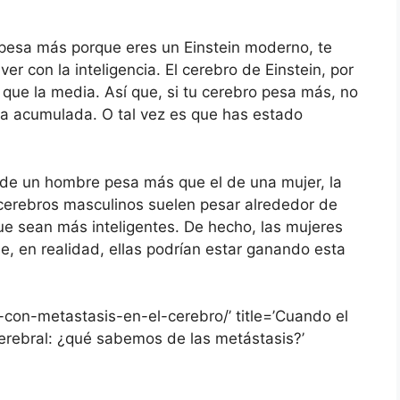
 pesa más porque eres un Einstein moderno, te
er con la inteligencia. El cerebro de Einstein, por
que la media. Así que, si tu cerebro pesa más, no
ua acumulada. O tal vez es que has estado
o de un hombre pesa más que el de una mujer, la
 cerebros masculinos suelen pesar alrededor de
que sean más inteligentes. De hecho, las mujeres
e, en realidad, ellas podrían estar ganando esta
-con-metastasis-en-el-cerebro/’ title=’Cuando el
erebral: ¿qué sabemos de las metástasis?’