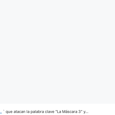
…
` que atacan la palabra clave "La Máscara 3" y…