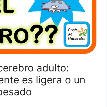
erebro adulto:
ente es ligera o un
pesado