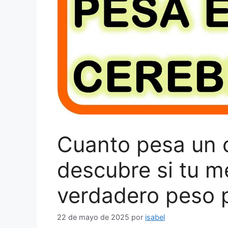
Cuanto pesa un c
descubre si tu m
verdadero peso 
22 de mayo de 2025
por
isabel