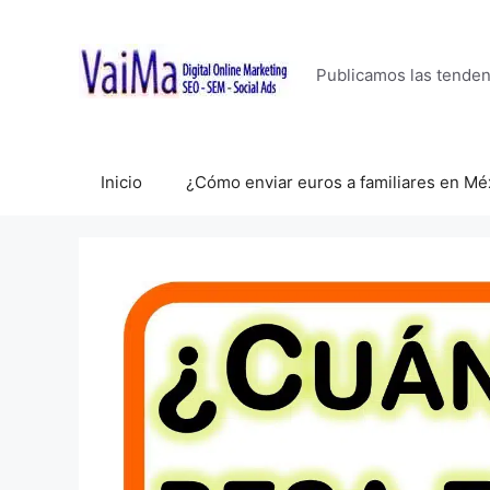
Saltar
al
contenido
Publicamos las tende
Inicio
¿Cómo enviar euros a familiares en Mé