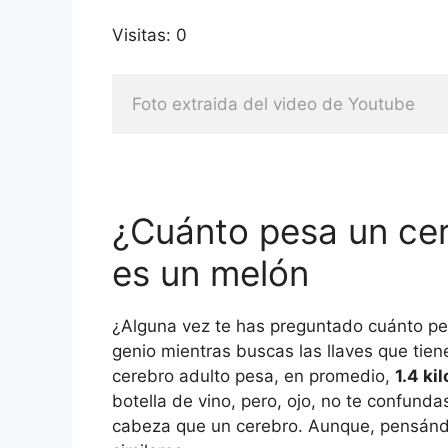
Visitas: 0
Foto extraida del video de Youtube
¿Cuánto pesa un cer
es un melón
¿Alguna vez te has preguntado cuánto pe
genio mientras buscas las llaves que tien
cerebro adulto pesa, en promedio,
1.4 ki
botella de vino, pero, ojo, no te confunda
cabeza que un cerebro. Aunque, pensándo