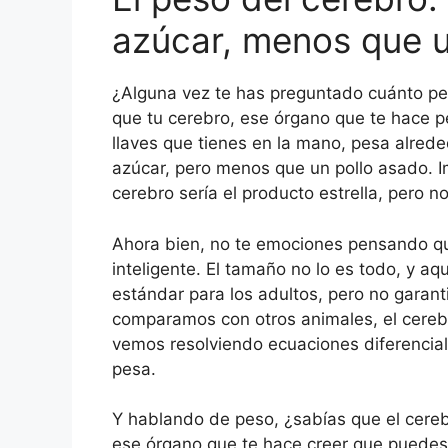
azúcar, menos que u
¿Alguna vez te has preguntado cuánto pes
que tu cerebro, ese órgano que te hace p
llaves que tienes en la mano, pesa alred
azúcar, pero menos que un pollo asado. I
cerebro sería el producto estrella, pero no
Ahora bien, no te emociones pensando q
inteligente. El tamaño no lo es todo, y aq
estándar para los adultos, pero no garanti
comparamos con otros animales, el cerebr
vemos resolviendo ecuaciones diferencial
pesa.
Y hablando de peso, ¿sabías que el cereb
ese órgano que te hace creer que puedes 