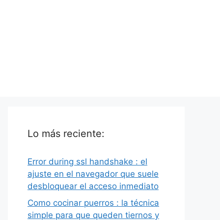
Lo más reciente:
Error during ssl handshake : el
ajuste en el navegador que suele
desbloquear el acceso inmediato
Como cocinar puerros : la técnica
simple para que queden tiernos y