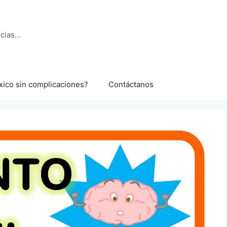
ncias…
xico sin complicaciones?
Contáctanos