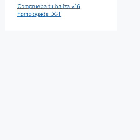
Comprueba tu baliza v16
homologada DGT