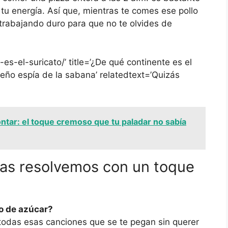
tu energía. Así que, mientras te comes ese pollo
 trabajando duro para que no te olvides de
es-el-suricato/’ title=’¿De qué continente es el
eño espía de la sabana’ relatedtext=’Quizás
ntar: el toque cremoso que tu paladar no sabía
las resolvemos con un toque
lo de azúcar?
todas esas canciones que se te pegan sin querer