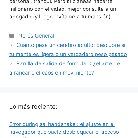
personal, tranqui. Pero si planeas hacerte
millonario con el video, mejor consulta a un
abogado (y luego invítame a tu mansión).
Categorías
Interés General
Cuanto pesa un cerebro adulto: descubre si
tu mente es ligera o un verdadero peso pesado
Parrilla de salida de fórmula 1: ¿el arte de
arrancar o el caos en movimiento?
Lo más reciente:
Error during ssl handshake : el ajuste en el
navegador que suele desbloquear el acceso