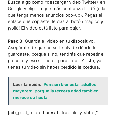
Busca algo como «descargar video Twitter» en
Google y elige la que más confianza te dé (o la
que tenga menos anuncios pop-up). Pegas el
enlace que copiaste, le das al botón mágico y
¡voilà! El video está listo para bajar.
Paso 3:
Guarda el video en tu dispositivo.
Asegúrate de que no se te olvide dónde lo
guardaste, porque si no, tendrás que repetir el
proceso y eso sí que es para llorar. Y listo, ya
tienes tu video sin haber perdido la cordura.
Leer también:
Pensión bienestar adultos
mayores: ¡porque la tercera edad también
merece su fiesta!
[aib_post_related url=’/disfraz-lilo-y-stitch/’