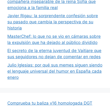
compañera inseparable de la reina Sofía que
emociona a la familia real
Javier Rigau: la sorprendente confesión sobre
su pasado que cambia la perspectiva de su
historia
MasterChef: lo que no se vio en cámaras sobre
la expulsión que ha dejado al público dividido
El secreto de la eterna juventud de Vaitiare que
sus seguidores no dejan de comentar en redes
Julio Iglesias: por qué sus memes siguen siendo
el lenguaje universal del humor en España cada
enero
Comprueba tu baliza v16 homologada DGT