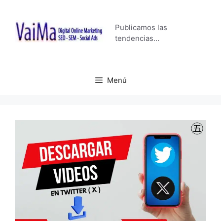
Saltar
al
Publicamos las
contenido
tendencias…
Menú