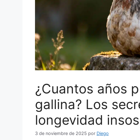
¿Cuantos años p
gallina? Los sec
longevidad inso
3 de noviembre de 2025
por
Diego