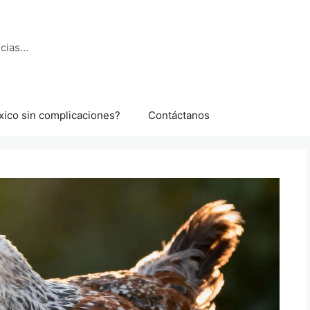
ncias…
xico sin complicaciones?
Contáctanos