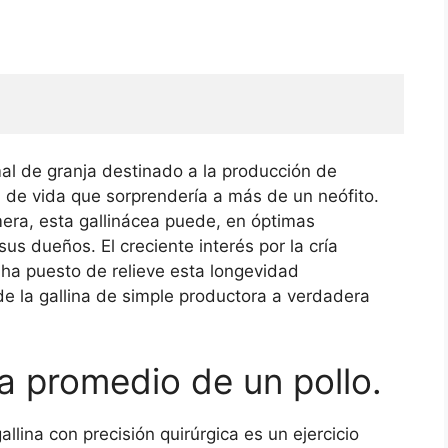
l de granja destinado a la producción de
 de vida que sorprendería a más de un neófito.
mera, esta gallinácea puede, en óptimas
s dueños. El creciente interés por la cría
 ha puesto de relieve esta longevidad
e la gallina de simple productora a verdadera
a promedio de un pollo.
lina con precisión quirúrgica es un ejercicio