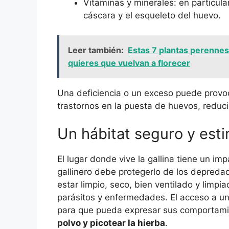
Vitaminas y minerales: en particula
cáscara y el esqueleto del huevo.
Leer también:
Estas 7 plantas perennes
quieres que vuelvan a florecer
Una deficiencia o un exceso puede provo
trastornos en la puesta de huevos, reduc
Un hábitat seguro y est
El lugar donde vive la gallina tiene un im
gallinero debe protegerlo de los depreda
estar limpio, seco, bien ventilado y limpi
parásitos y enfermedades. El acceso a un
para que pueda expresar sus comportami
polvo y picotear la hierba
.