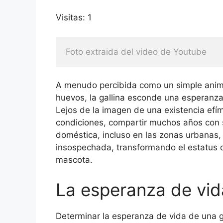
Visitas: 1
Foto extraida del video de Youtube
A menudo percibida como un simple anima
huevos, la gallina esconde una esperanza
Lejos de la imagen de una existencia efí
condiciones, compartir muchos años con su
doméstica, incluso en las zonas urbanas,
insospechada, transformando el estatus d
mascota.
La esperanza de vid
Determinar la esperanza de vida de una gal