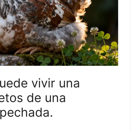
uede vivir una
retos de una
spechada.