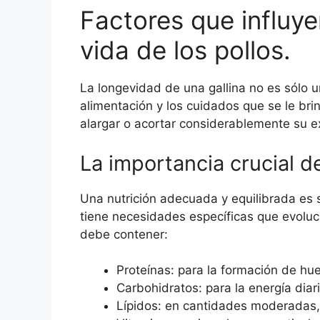
Factores que influy
vida de los pollos.
La longevidad de una gallina no es sólo u
alimentación y los cuidados que se le br
alargar o acortar considerablemente su ex
La importancia crucial de
Una nutrición adecuada y equilibrada es s
tiene necesidades específicas que evoluci
debe contener:
Proteínas: para la formación de hu
Carbohidratos: para la energía diari
Lípidos: en cantidades moderadas,