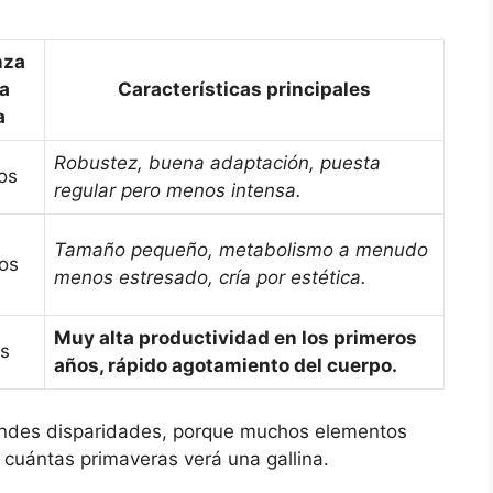
nza
da
Características principales
a
Robustez, buena adaptación, puesta
os
regular pero menos intensa.
Tamaño pequeño, metabolismo a menudo
ños
menos estresado, cría por estética.
Muy alta productividad en los primeros
os
años, rápido agotamiento del cuerpo.
ndes disparidades, porque muchos elementos
 cuántas primaveras verá una gallina.