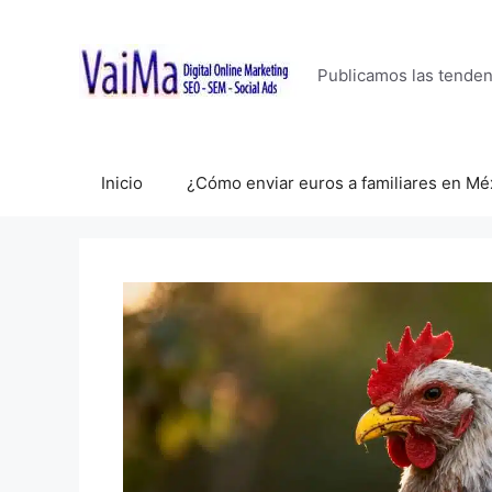
Saltar
al
contenido
Publicamos las tende
Inicio
¿Cómo enviar euros a familiares en Mé