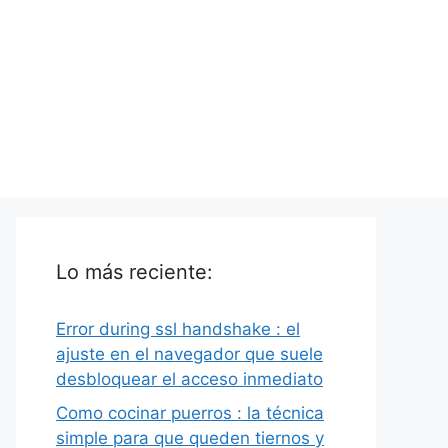
Lo más reciente:
Error during ssl handshake : el
ajuste en el navegador que suele
desbloquear el acceso inmediato
Como cocinar puerros : la técnica
simple para que queden tiernos y