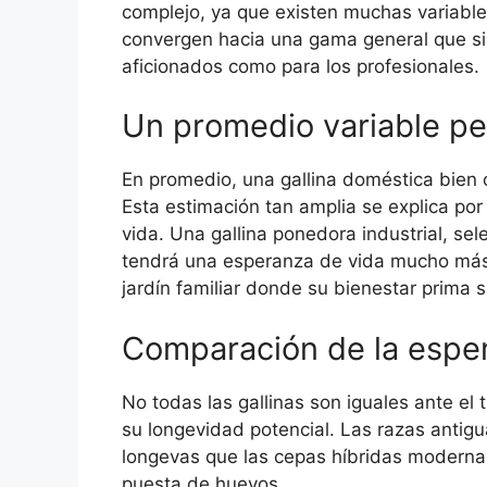
complejo, ya que existen muchas variable
convergen hacia una gama general que sir
aficionados como para los profesionales.
Un promedio variable per
En promedio, una gallina doméstica bien 
Esta estimación tan amplia se explica por
vida. Una gallina ponedora industrial, se
tendrá una esperanza de vida mucho más 
jardín familiar donde su bienestar prima
Comparación de la esper
No todas las gallinas son iguales ante el
su longevidad potencial. Las razas antigu
longevas que las cepas híbridas moderna
puesta de huevos.