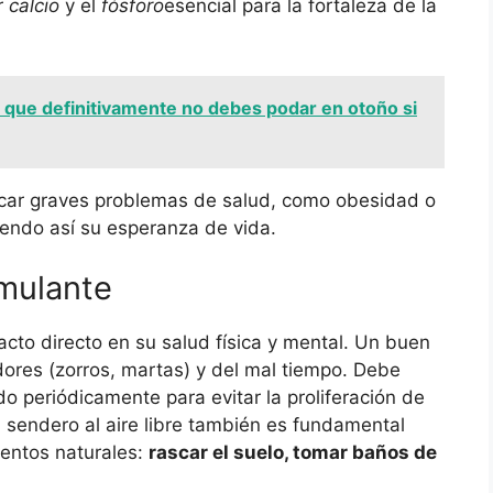
r
calcio
y el
fósforo
esencial para la fortaleza de la
 que definitivamente no debes podar en otoño si
car graves problemas de salud, como obesidad o
iendo así su esperanza de vida.
imulante
pacto directo en su salud física y mental. Un buen
dores (zorros, martas) y del mal tiempo. Debe
ado periódicamente para evitar la proliferación de
 sendero al aire libre también es fundamental
entos naturales:
rascar el suelo, tomar baños de