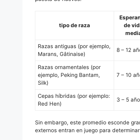
Espera
tipo de raza
de vi
medi
Razas antiguas (por ejemplo,
8 – 12 añ
Marans, Gâtinaise)
Razas ornamentales (por
ejemplo, Peking Bantam,
7 – 10 a
Silk)
Cepas híbridas (por ejemplo:
3 – 5 añ
Red Hen)
Sin embargo, este promedio esconde gra
externos entran en juego para determinar