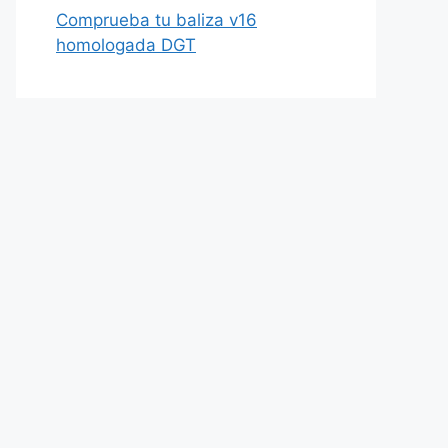
Comprueba tu baliza v16
homologada DGT