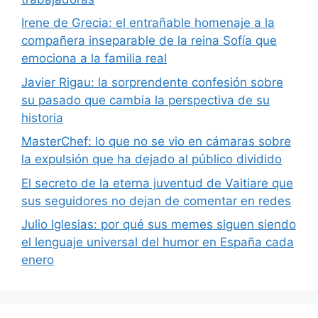
Irene de Grecia: el entrañable homenaje a la
compañera inseparable de la reina Sofía que
emociona a la familia real
Javier Rigau: la sorprendente confesión sobre
su pasado que cambia la perspectiva de su
historia
MasterChef: lo que no se vio en cámaras sobre
la expulsión que ha dejado al público dividido
El secreto de la eterna juventud de Vaitiare que
sus seguidores no dejan de comentar en redes
Julio Iglesias: por qué sus memes siguen siendo
el lenguaje universal del humor en España cada
enero