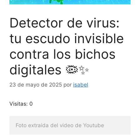
Detector de virus:
tu escudo invisible
contra los bichos
digitales 🦠✨
23 de mayo de 2025
por
isabel
Visitas: 0
Foto extraida del video de Youtube