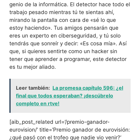
genio de la informática. El detector hace todo el
trabajo pesado mientras tú te sientas ahí,
mirando la pantalla con cara de «sé lo que
estoy haciendo». Tus amigos pensarán que
eres un experto en ciberseguridad, y tú solo
tendrás que sonreír y decir: «Es cosa mía». Así
que, si quieres sentirte como un hacker sin
tener que aprender a programar, este detector
es tu mejor aliado.
Leer también:
La promesa capítulo 596: ¿el
final que todos esperaban? ¡descúbrelo
completo en rtve!
[aib_post_related url=’/premio-ganador-
eurovision/’ title=’Premio ganador de eurovisión:
¿qué pasó con el trofeo que nadie vio venir?’