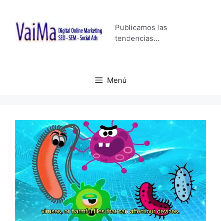
Saltar
al
Publicamos las
contenido
tendencias…
Menú