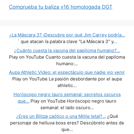
Comprueba tu baliza v16 homologada DGT
¿La Máscara 3? ¡Descubre por qué Jim Carrey podría…
` que atacan la palabra clave "La Máscara 3" y…
¿Cuánto cuesta la vacuna del papiloma humano?…
Play on YouTube Cuanto cuesta la vacuna del papiloma
humano:…
Aupa Athletic Video: el espectáculo que nadie vio venir
Play on YouTube La pasión desbordante por el aupa
athletic…
Horóscopo negro tauro semanal: secretos oscuros
que…
Play on YouTube Horóscopo negro tauro
semanal: el lado oscuro…
¿Eres un Blitzø caótico o una Millie letal?…
¿Qué
personaje de helluva boss eres? Descúbrelo antes de
que…