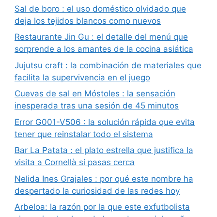
Sal de boro : el uso doméstico olvidado que
deja los tejidos blancos como nuevos
Restaurante Jin Gu : el detalle del menú que
sorprende a los amantes de la cocina asiática
Jujutsu craft : la combinación de materiales que
facilita la supervivencia en el juego
Cuevas de sal en Móstoles : la sensación
inesperada tras una sesión de 45 minutos
Error G001-V506 : la solución rápida que evita
tener que reinstalar todo el sistema
Bar La Patata : el plato estrella que justifica la
visita a Cornellà si pasas cerca
Nelida Ines Grajales : por qué este nombre ha
despertado la curiosidad de las redes hoy
Arbeloa: la razón por la que este exfutbolista