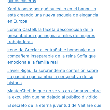
platos caseros
Xabi Alonso: por qué su estilo en el banquillo
está creando una nueva escuela de elegancia
en Europa
Lorena Castell: la faceta desconocida de la
presentadora que inspira a miles de mujeres
trabajadoras
Irene de Grecia: el entrañable homenaje a la
compañera inseparable de la reina Sofía que
emociona a la familia real
Javier Rigau: la sorprendente confesión sobre
su pasado que cambia la perspectiva de su
historia
MasterChef: lo que no se vio en cámaras sobre
la expulsión que ha dejado al público dividido
El secreto de la eterna juventud de Vaitiare que