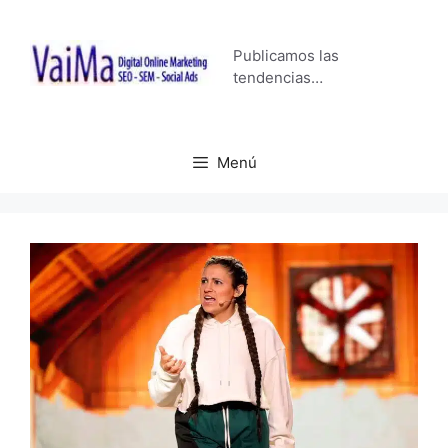
Saltar
al
Publicamos las
contenido
tendencias…
Menú