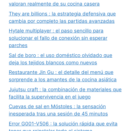
valoran realmente de su cocina casera
They are billions : la estrategia defensiva que
cambia por completo las partidas avanzadas
Hytale multiplayer : el paso sencillo para
solucionar el fallo de conexión sin esperar
parches
Sal de boro : el uso doméstico olvidado que
deja los tejidos blancos como nuevos
Restaurante Jin Gu : el detalle del menú que
sorprende a los amantes de la cocina asiática
Jujutsu craft : la combinación de materiales que
facilita la supervivencia en el juego
Cuevas de sal en Móstoles : la sensación
inesperada tras una sesión de 45 minutos
Error G001-V506 : la solución rápida que evita
tener que reinstalar todo el sistema