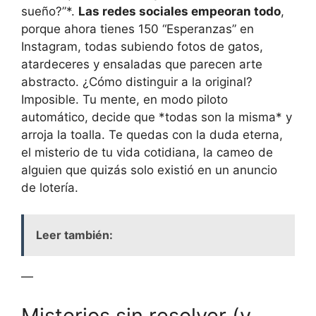
sueño?”*.
Las redes sociales empeoran todo
,
porque ahora tienes 150 “Esperanzas” en
Instagram, todas subiendo fotos de gatos,
atardeceres y ensaladas que parecen arte
abstracto. ¿Cómo distinguir a la original?
Imposible. Tu mente, en modo piloto
automático, decide que *todas son la misma* y
arroja la toalla. Te quedas con la duda eterna,
el misterio de tu vida cotidiana, la cameo de
alguien que quizás solo existió en un anuncio
de lotería.
Leer también:
—
Misterios sin resolver (y