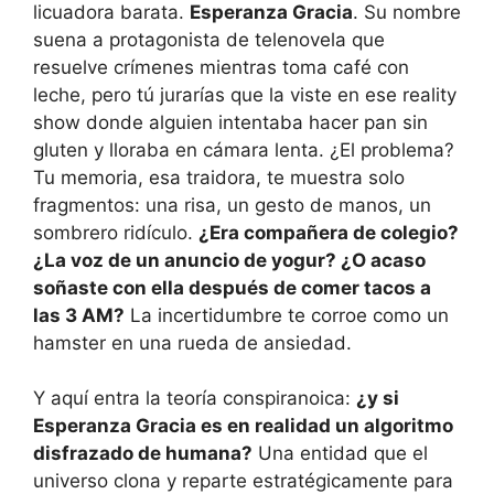
licuadora barata.
Esperanza Gracia
. Su nombre
suena a protagonista de telenovela que
resuelve crímenes mientras toma café con
leche, pero tú jurarías que la viste en ese reality
show donde alguien intentaba hacer pan sin
gluten y lloraba en cámara lenta. ¿El problema?
Tu memoria, esa traidora, te muestra solo
fragmentos: una risa, un gesto de manos, un
sombrero ridículo.
¿Era compañera de colegio?
¿La voz de un anuncio de yogur? ¿O acaso
soñaste con ella después de comer tacos a
las 3 AM?
La incertidumbre te corroe como un
hamster en una rueda de ansiedad.
Y aquí entra la teoría conspiranoica:
¿y si
Esperanza Gracia es en realidad un algoritmo
disfrazado de humana?
Una entidad que el
universo clona y reparte estratégicamente para