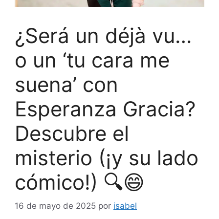
¿Será un déjà vu…
o un ‘tu cara me
suena’ con
Esperanza Gracia?
Descubre el
misterio (¡y su lado
cómico!) 🔍😄
16 de mayo de 2025
por
isabel