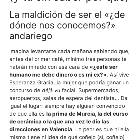
La maldición de ser el «¿de
dónde nos conocemos?»
andariego
Imagina levantarte cada mañana sabiendo que,
antes del primer café, mínimo tres personas te
habrán mirado con esa cara de
«¿este ser
humano me debe dinero o es mi ex?»
. Así vive
Esperanza Gracia, la mujer que podría ganar un
concurso de
déjà vu
facial. Supermercados,
aeropuertos, salas de espera del dentista… Da
igual el lugar: siempre hay alguien convencido
de que ella es
la prima de Murcia, la del curso
de cerámica o la que una vez le dio las
direcciones en Valencia
. Lo peor es que ni ella
misma tiene ni idea de qué coñejo (sí, coñejo)