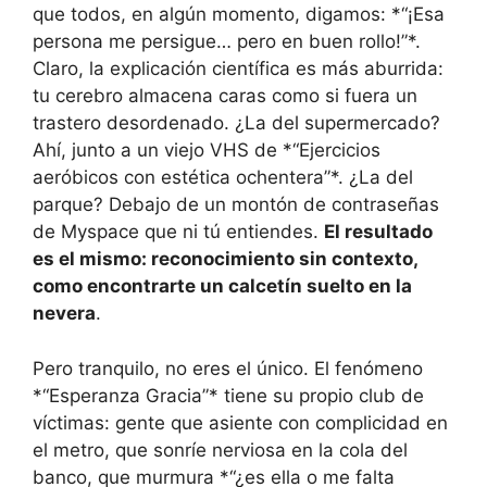
que todos, en algún momento, digamos: *“¡Esa
persona me persigue… pero en buen rollo!”*.
Claro, la explicación científica es más aburrida:
tu cerebro almacena caras como si fuera un
trastero desordenado. ¿La del supermercado?
Ahí, junto a un viejo VHS de *“Ejercicios
aeróbicos con estética ochentera”*. ¿La del
parque? Debajo de un montón de contraseñas
de Myspace que ni tú entiendes.
El resultado
es el mismo: reconocimiento sin contexto,
como encontrarte un calcetín suelto en la
nevera
.
Pero tranquilo, no eres el único. El fenómeno
*“Esperanza Gracia”* tiene su propio club de
víctimas: gente que asiente con complicidad en
el metro, que sonríe nerviosa en la cola del
banco, que murmura *“¿es ella o me falta