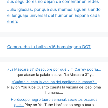
sus seguidores no dejan de comentar en redes
Julio Iglesias: por qué sus memes siguen siendo
el lenguaje universal del humor en España cada
enero
Comprueba tu baliza v16 homologada DGT
¿La Máscara 3? ¡Descubre por qué Jim Carrey podría…
` que atacan la palabra clave "La Máscara 3" y…
¿Cuánto cuesta la vacuna del papiloma humano?…
Play on YouTube Cuanto cuesta la vacuna del papiloma
humano:…
Horóscopo negro tauro semanal: secretos oscuros
que…
Play on YouTube Horóscopo negro tauro