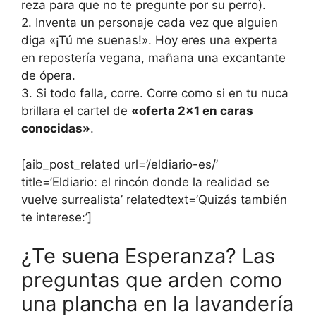
reza para que no te pregunte por su perro).
2. Inventa un personaje cada vez que alguien
diga «¡Tú me suenas!». Hoy eres una experta
en repostería vegana, mañana una excantante
de ópera.
3. Si todo falla, corre. Corre como si en tu nuca
brillara el cartel de
«oferta 2×1 en caras
conocidas»
.
[aib_post_related url=’/eldiario-es/’
title=’Eldiario: el rincón donde la realidad se
vuelve surrealista’ relatedtext=’Quizás también
te interese:’]
¿Te suena Esperanza? Las
preguntas que arden como
una plancha en la lavandería