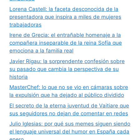
Lorena Castell: la faceta desconocida de la
presentadora que inspira a miles de mujeres
trabajadoras
Irene de Grecia: el entrañable homenaje a la
compañera inseparable de la reina Sofía que
emociona a la familia real
Javier Rigau: la sorprendente confesión sobre
su pasado que cambia la perspectiva de su
historia
MasterChef: lo que no se vio en cámaras sobre
la expulsión que ha dejado al público dividido
El secreto de la eterna juventud de Vaitiare que
sus seguidores no dejan de comentar en redes
Julio Iglesias: por qué sus memes siguen siendo
el lenguaje universal del humor en España cada
enero