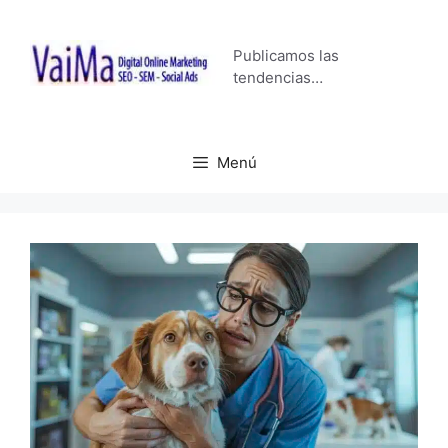
Saltar
al
Publicamos las
contenido
tendencias…
Menú