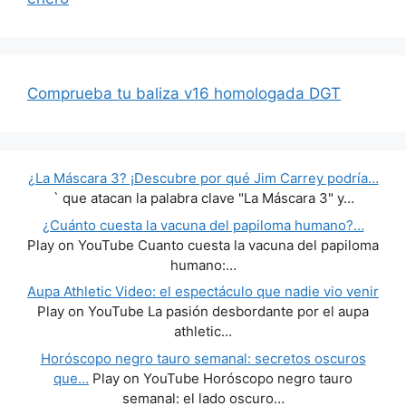
Comprueba tu baliza v16 homologada DGT
¿La Máscara 3? ¡Descubre por qué Jim Carrey podría…
` que atacan la palabra clave "La Máscara 3" y…
¿Cuánto cuesta la vacuna del papiloma humano?…
Play on YouTube Cuanto cuesta la vacuna del papiloma
humano:…
Aupa Athletic Video: el espectáculo que nadie vio venir
Play on YouTube La pasión desbordante por el aupa
athletic…
Horóscopo negro tauro semanal: secretos oscuros
que…
Play on YouTube Horóscopo negro tauro
semanal: el lado oscuro…