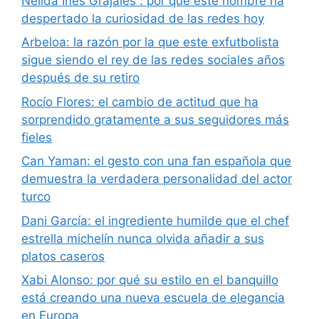
Nelida Ines Grajales : por qué este nombre ha
despertado la curiosidad de las redes hoy
Arbeloa: la razón por la que este exfutbolista
sigue siendo el rey de las redes sociales años
después de su retiro
Rocío Flores: el cambio de actitud que ha
sorprendido gratamente a sus seguidores más
fieles
Can Yaman: el gesto con una fan española que
demuestra la verdadera personalidad del actor
turco
Dani García: el ingrediente humilde que el chef
estrella michelín nunca olvida añadir a sus
platos caseros
Xabi Alonso: por qué su estilo en el banquillo
está creando una nueva escuela de elegancia
en Europa