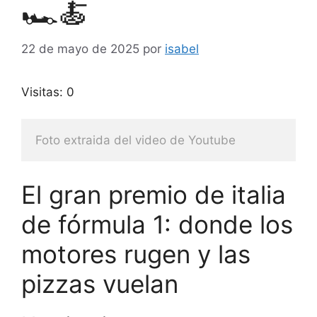
🏎️🍝
22 de mayo de 2025
por
isabel
Visitas: 0
Foto extraida del video de Youtube
El gran premio de italia
de fórmula 1: donde los
motores rugen y las
pizzas vuelan