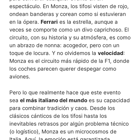
espectáculo. En Monza, los tifosi visten de rojo,
ondean banderas y corean como si estuvieran
en la ópera.
Ferrari
es la estrella, aunque a
veces se comporte como un divo caprichoso. El
circuito, con su historia y su atmósfera, es como
un abrazo de nonna: acogedor, pero con un
toque de locura. Y no olvidemos la
velocidad
:
Monza es el circuito más rápido de la F1, donde
los coches parecen querer despegar como
aviones.
Pero lo que realmente hace que este evento
sea
el más italiano del mundo
es su capacidad
para combinar tradición y caos. Desde los
clásicos cánticos de los tifosi hasta los
inevitables retrasos por algún problema técnico
(o logístico), Monza es un microcosmos de
Italia. Aquí, la emoción está garantizada,