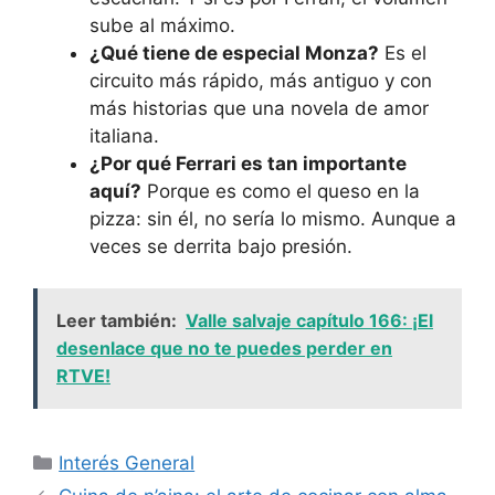
sube al máximo.
¿Qué tiene de especial Monza?
Es el
circuito más rápido, más antiguo y con
más historias que una novela de amor
italiana.
¿Por qué Ferrari es tan importante
aquí?
Porque es como el queso en la
pizza: sin él, no sería lo mismo. Aunque a
veces se derrita bajo presión.
Leer también:
Valle salvaje capítulo 166: ¡El
desenlace que no te puedes perder en
RTVE!
Categorías
Interés General