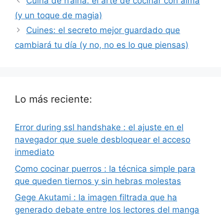
Cuina de n’aina: el arte de cocinar con alma
(y un toque de magia)
Cuines: el secreto mejor guardado que
cambiará tu día (y no, no es lo que piensas)
Lo más reciente:
Error during ssl handshake : el ajuste en el
navegador que suele desbloquear el acceso
inmediato
Como cocinar puerros : la técnica simple para
que queden tiernos y sin hebras molestas
Gege Akutami : la imagen filtrada que ha
generado debate entre los lectores del manga