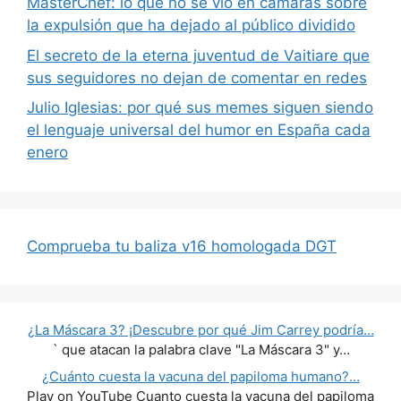
MasterChef: lo que no se vio en cámaras sobre
la expulsión que ha dejado al público dividido
El secreto de la eterna juventud de Vaitiare que
sus seguidores no dejan de comentar en redes
Julio Iglesias: por qué sus memes siguen siendo
el lenguaje universal del humor en España cada
enero
Comprueba tu baliza v16 homologada DGT
¿La Máscara 3? ¡Descubre por qué Jim Carrey podría…
` que atacan la palabra clave "La Máscara 3" y…
¿Cuánto cuesta la vacuna del papiloma humano?…
Play on YouTube Cuanto cuesta la vacuna del papiloma