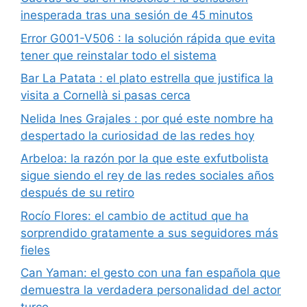
inesperada tras una sesión de 45 minutos
Error G001-V506 : la solución rápida que evita
tener que reinstalar todo el sistema
Bar La Patata : el plato estrella que justifica la
visita a Cornellà si pasas cerca
Nelida Ines Grajales : por qué este nombre ha
despertado la curiosidad de las redes hoy
Arbeloa: la razón por la que este exfutbolista
sigue siendo el rey de las redes sociales años
después de su retiro
Rocío Flores: el cambio de actitud que ha
sorprendido gratamente a sus seguidores más
fieles
Can Yaman: el gesto con una fan española que
demuestra la verdadera personalidad del actor