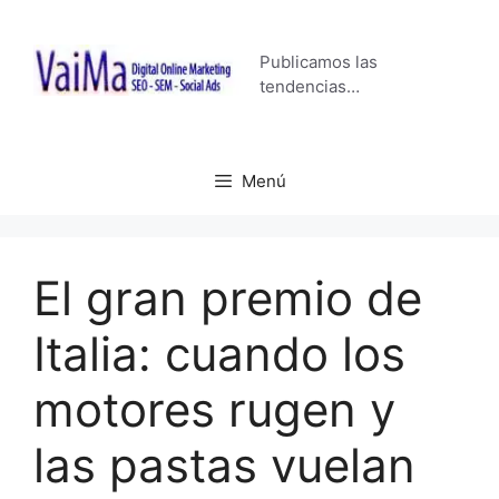
Saltar
al
Publicamos las
contenido
tendencias…
Menú
El gran premio de
Italia: cuando los
motores rugen y
las pastas vuelan