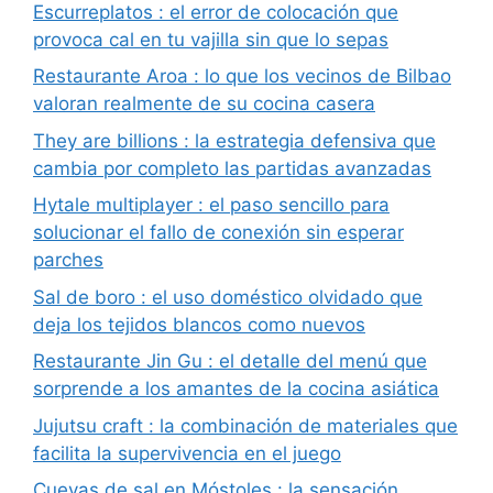
Escurreplatos : el error de colocación que
provoca cal en tu vajilla sin que lo sepas
Restaurante Aroa : lo que los vecinos de Bilbao
valoran realmente de su cocina casera
They are billions : la estrategia defensiva que
cambia por completo las partidas avanzadas
Hytale multiplayer : el paso sencillo para
solucionar el fallo de conexión sin esperar
parches
Sal de boro : el uso doméstico olvidado que
deja los tejidos blancos como nuevos
Restaurante Jin Gu : el detalle del menú que
sorprende a los amantes de la cocina asiática
Jujutsu craft : la combinación de materiales que
facilita la supervivencia en el juego
Cuevas de sal en Móstoles : la sensación