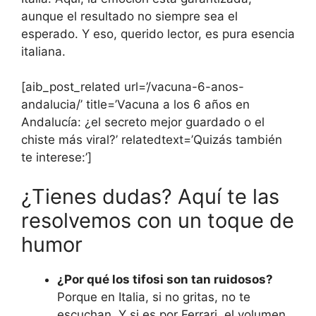
aunque el resultado no siempre sea el
esperado. Y eso, querido lector, es pura esencia
italiana.
[aib_post_related url=’/vacuna-6-anos-
andalucia/’ title=’Vacuna a los 6 años en
Andalucía: ¿el secreto mejor guardado o el
chiste más viral?’ relatedtext=’Quizás también
te interese:’]
¿Tienes dudas? Aquí te las
resolvemos con un toque de
humor
¿Por qué los tifosi son tan ruidosos?
Porque en Italia, si no gritas, no te
escuchan. Y si es por Ferrari, el volumen