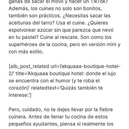
ganas de sacar el móvil y hacer un TikTok?
Además, los cuines no solo son bonitos,
también son prácticos. ¿Necesitas sacar las
aceitunas del tarro? Usa el cuine. ¿Quieres
espolvorear azúcar sin que parezca que nevó
en tu pastel? Cuine al rescate. Son como los
superhéroes de la cocina, pero en versión mini y
con más estilo.
[aib_post_related url=’/akquaaa-boutique-hotel-
2/’ title=’Akquaaa boutique hotel: donde el lujo
se encuentra con el humor (y te roba el
corazón)’ relatedtext=’Quizás también te
interese:’]
Pero, cuidado, no te dejes llevar por la fiebre
cuinera. Antes de llenar tu cocina de estos
pequeños ayudantes, piensa si realmente los