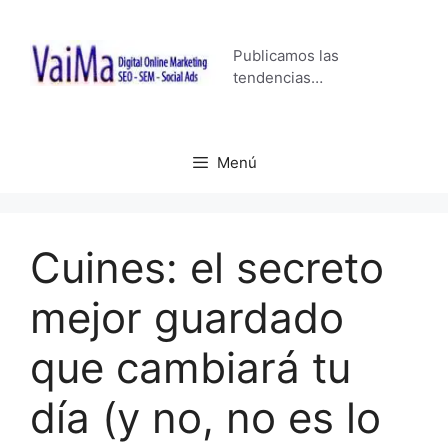
Saltar
al
Publicamos las
contenido
tendencias…
Menú
Cuines: el secreto
mejor guardado
que cambiará tu
día (y no, no es lo