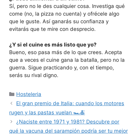
Sí, pero no le des cualquier cosa. Investiga qué
come (no, la pizza no cuenta) y ofrécele algo
que le guste. Así ganarás su confianza y
evitarás que te mire con desprecio.
¿Y si el cuine es más listo que yo?
Bueno, eso pasa más de lo que crees. Acepta
que a veces el cuine gana la batalla, pero no la
guerra. Sigue practicando y, con el tiempo,
serás su rival digno.
Categorías
Hosteleria
El gran premio de Italia: cuando los motores
rugen y las pastas vuelan 🏎️🍝
¿Naciste entre 1971 y 1981? Descubre por
qué la vacuna del sarampión podría ser tu mejor