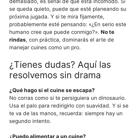
demasiado, es señal de que está incómodo. Si
se queda quieto, puede que esté planeando su
próxima jugada. Y si te mira fijamente,
probablemente esté pensando: «¿En serio este
humano cree que puede conmigo?».
No te
rindas
, con práctica, dominarás el arte de
manejar cuines como un pro.
¿Tienes dudas? Aquí las
resolvemos sin drama
¿Qué hago si el cuine se escapa?
No corras como si te persiguiera un dinosaurio.
Usa el palo para redirigirlo con suavidad. Y si se
te va de las manos, recuerda: siempre hay un
segundo intento.
¿Puedo alimentar a un cuine?