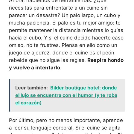
Ahora, hablemos de herramientas. ¿Qué
necesitas para enfrentarte a un cuine sin
parecer un desastre? Un palo largo, un cubo y
mucha paciencia. El palo es tu mejor amigo: te
permite mantener la distancia mientras lo guías
hacia el cubo. Y si el cuine decide hacerte caso
omiso, no te frustres. Piensa en ello como un
juego de ajedrez, donde el cuine es el peón
rebelde que no sigue las reglas.
Respira hondo
y vuelve a intentarlo
.
Leer también:
Bilder boutique hotel: donde
el lujo se encuentra con el humor (y te roba
el corazón)
Por último, pero no menos importante, aprende
a leer su lenguaje corporal. Si el cuine se agita