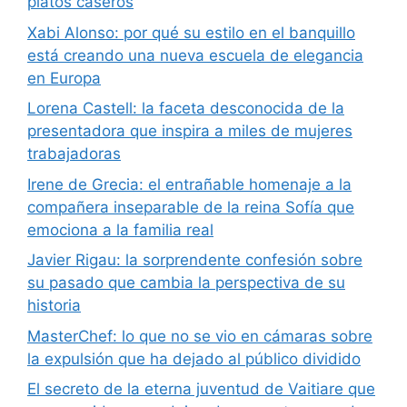
platos caseros
Xabi Alonso: por qué su estilo en el banquillo
está creando una nueva escuela de elegancia
en Europa
Lorena Castell: la faceta desconocida de la
presentadora que inspira a miles de mujeres
trabajadoras
Irene de Grecia: el entrañable homenaje a la
compañera inseparable de la reina Sofía que
emociona a la familia real
Javier Rigau: la sorprendente confesión sobre
su pasado que cambia la perspectiva de su
historia
MasterChef: lo que no se vio en cámaras sobre
la expulsión que ha dejado al público dividido
El secreto de la eterna juventud de Vaitiare que