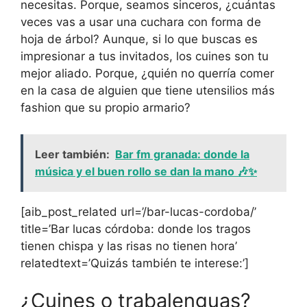
necesitas. Porque, seamos sinceros, ¿cuántas
veces vas a usar una cuchara con forma de
hoja de árbol? Aunque, si lo que buscas es
impresionar a tus invitados, los cuines son tu
mejor aliado. Porque, ¿quién no querría comer
en la casa de alguien que tiene utensilios más
fashion que su propio armario?
Leer también:
Bar fm granada: donde la
música y el buen rollo se dan la mano 🎶✨
[aib_post_related url=’/bar-lucas-cordoba/’
title=’Bar lucas córdoba: donde los tragos
tienen chispa y las risas no tienen hora’
relatedtext=’Quizás también te interese:’]
¿Cuines o trabalenguas?