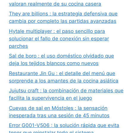
valoran realmente de su cocina casera
They are billions : la estrategia defensiva que
cambia por completo las partidas avanzadas
Hytale multiplayer : el paso sencillo para
solucionar el fallo de conexión sin esperar
parches
Sal de boro : el uso doméstico olvidado que
deja los tejidos blancos como nuevos
Restaurante Jin Gu : el detalle del menú que
sorprende a los amantes de la cocina asiática
Jujutsu craft : la combinación de materiales que
facilita la supervivencia en el juego
Cuevas de sal en Móstoles : la sensación
inesperada tras una sesión de 45 minutos
Error G001-V506 : la solución rápida que evita
tener que reinstalar todo el sistema