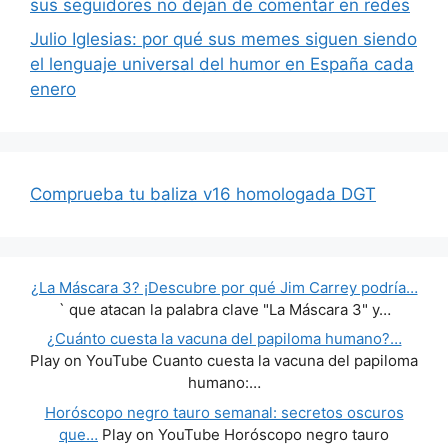
sus seguidores no dejan de comentar en redes
Julio Iglesias: por qué sus memes siguen siendo
el lenguaje universal del humor en España cada
enero
Comprueba tu baliza v16 homologada DGT
¿La Máscara 3? ¡Descubre por qué Jim Carrey podría…
` que atacan la palabra clave "La Máscara 3" y…
¿Cuánto cuesta la vacuna del papiloma humano?…
Play on YouTube Cuanto cuesta la vacuna del papiloma
humano:…
Horóscopo negro tauro semanal: secretos oscuros
que…
Play on YouTube Horóscopo negro tauro