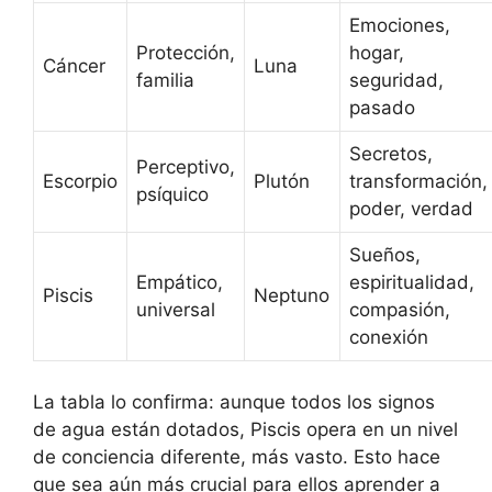
Emociones,
Protección,
hogar,
Cáncer
Luna
familia
seguridad,
pasado
Secretos,
Perceptivo,
Escorpio
Plutón
transformación,
psíquico
poder, verdad
Sueños,
Empático,
espiritualidad,
Piscis
Neptuno
universal
compasión,
conexión
La tabla lo confirma: aunque todos los signos
de agua están dotados, Piscis opera en un nivel
de conciencia diferente, más vasto. Esto hace
que sea aún más crucial para ellos aprender a