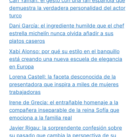
Can Yaman: el gesto con una fan española que
demuestra la verdadera personalidad del actor
turco
Dani García: el ingrediente humilde que el chef
estrella michelín nunca olvida añadir a sus
platos caseros
Xabi Alonso: por qué su estilo en el banquillo
está creando una nueva escuela de elegancia
en Europa
Lorena Castell: la faceta desconocida de la
presentadora que inspira a miles de mujeres
trabajadoras
Irene de Grecia: el entrañable homenaje a la
compañera inseparable de la reina Sofía que
emociona a la familia real
Javier Rigau: la sorprendente confesión sobre
su pasado que cambia la perspectiva de su