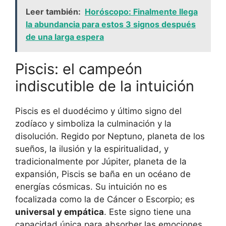
Leer también:
Horóscopo: Finalmente llega
la abundancia para estos 3 signos después
de una larga espera
Piscis: el campeón
indiscutible de la intuición
Piscis es el duodécimo y último signo del
zodíaco y simboliza la culminación y la
disolución. Regido por Neptuno, planeta de los
sueños, la ilusión y la espiritualidad, y
tradicionalmente por Júpiter, planeta de la
expansión, Piscis se baña en un océano de
energías cósmicas. Su intuición no es
focalizada como la de Cáncer o Escorpio; es
universal y empática
. Este signo tiene una
capacidad única para absorber las emociones