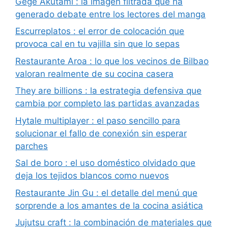
Gege Akutami : la imagen filtrada que ha
generado debate entre los lectores del manga
Escurreplatos : el error de colocación que
provoca cal en tu vajilla sin que lo sepas
Restaurante Aroa : lo que los vecinos de Bilbao
valoran realmente de su cocina casera
They are billions : la estrategia defensiva que
cambia por completo las partidas avanzadas
Hytale multiplayer : el paso sencillo para
solucionar el fallo de conexión sin esperar
parches
Sal de boro : el uso doméstico olvidado que
deja los tejidos blancos como nuevos
Restaurante Jin Gu : el detalle del menú que
sorprende a los amantes de la cocina asiática
Jujutsu craft : la combinación de materiales que