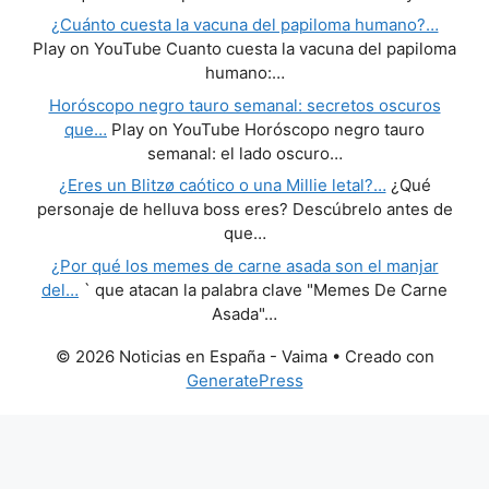
¿Cuánto cuesta la vacuna del papiloma humano?…
Play on YouTube Cuanto cuesta la vacuna del papiloma
humano:…
Horóscopo negro tauro semanal: secretos oscuros
que…
Play on YouTube Horóscopo negro tauro
semanal: el lado oscuro…
¿Eres un Blitzø caótico o una Millie letal?…
¿Qué
personaje de helluva boss eres? Descúbrelo antes de
que…
¿Por qué los memes de carne asada son el manjar
del…
` que atacan la palabra clave "Memes De Carne
Asada"…
© 2026 Noticias en España - Vaima
• Creado con
GeneratePress