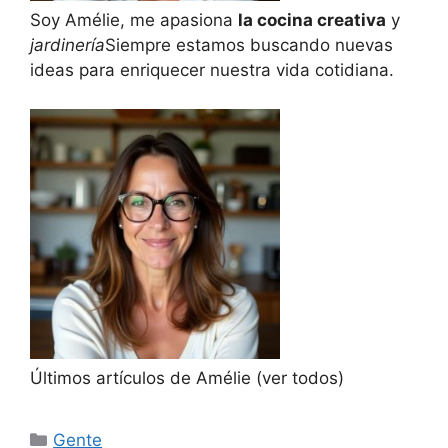
Soy Amélie, me apasiona
la cocina creativa
y
jardinería
Siempre estamos buscando nuevas
ideas para enriquecer nuestra vida cotidiana.
Últimos artículos de Amélie
(ver todos)
Categorías
Gente