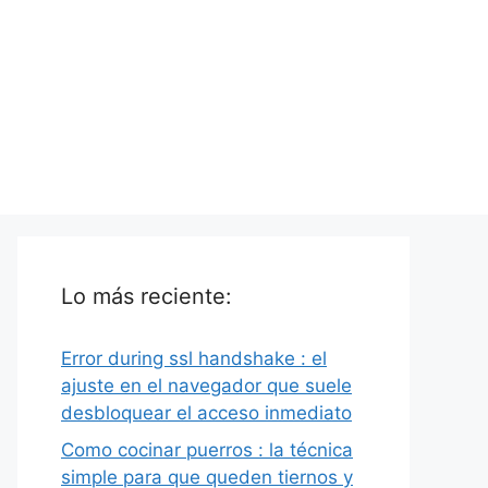
Lo más reciente:
Error during ssl handshake : el
ajuste en el navegador que suele
desbloquear el acceso inmediato
Como cocinar puerros : la técnica
simple para que queden tiernos y