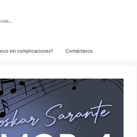
ncias…
xico sin complicaciones?
Contáctanos