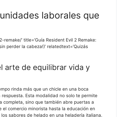
unidades laborales que
-2-remake/’ title=’Guía Resident Evil 2 Remake:
sin perder la cabeza!)’ relatedtext=’Quizás
 arte de equilibrar vida y
empo rinda más que un chicle en una boca
a respuesta. Esta modalidad no solo te permite
a completa, sino que también abre puertas a
de el comercio minorista hasta la educación en
 los sabores de helado en una heladería italiana.