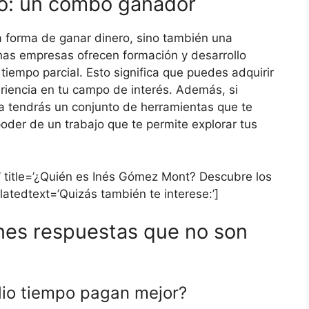
nto: un combo ganador
a forma de ganar dinero, sino también una
has empresas ofrecen formación y desarrollo
tiempo parcial. Esto significa que puedes adquirir
riencia en tu campo de interés. Además, si
a tendrás un conjunto de herramientas que te
oder de un trabajo que te permite explorar tus
’ title=’¿Quién es Inés Gómez Mont? Descubre los
elatedtext=’Quizás también te interese:’]
nes respuestas que no son
dio tiempo pagan mejor?