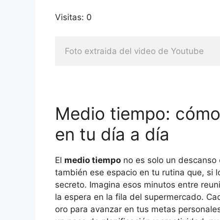
Visitas: 0
Foto extraida del video de Youtube
Medio tiempo: cómo
en tu día a día
El
medio tiempo
no es solo un descanso e
también ese espacio en tu rutina que, si 
secreto. Imagina esos minutos entre reuni
la espera en la fila del supermercado. C
oro para avanzar en tus metas personale