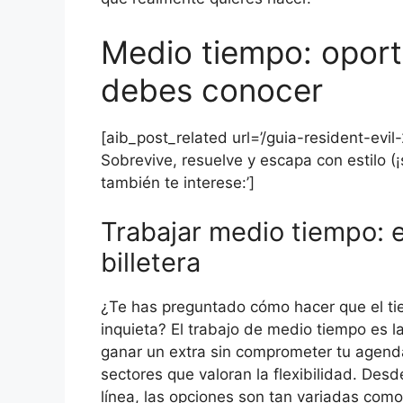
Medio tiempo: oport
debes conocer
[aib_post_related url=’/guia-resident-evil
Sobrevive, resuelve y escapa con estilo (¡
también te interese:’]
Trabajar medio tiempo: el
billetera
¿Te has preguntado cómo hacer que el ti
inquieta? El trabajo de medio tiempo es l
ganar un extra sin comprometer tu agend
sectores que valoran la flexibilidad. Des
línea, las opciones son tan variadas como