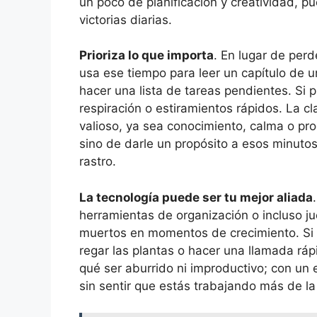
un poco de planificación y creatividad,
victorias diarias.
Prioriza lo que importa
. En lugar de perd
usa ese tiempo para leer un capítulo de u
hacer una lista de tareas pendientes. Si p
respiración o estiramientos rápidos. La cl
valioso, ya sea conocimiento, calma o pro
sino de darle un propósito a esos minutos
rastro.
La tecnología puede ser tu mejor aliada
herramientas de organización o incluso j
muertos en momentos de crecimiento. Si 
regar las plantas o hacer una llamada ráp
qué ser aburrido ni improductivo; con un
sin sentir que estás trabajando más de la