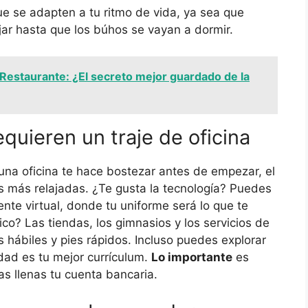
ue se adapten a tu ritmo de vida, ya sea que
jar hasta que los búhos se vayan a dormir.
estaurante: ¿El secreto mejor guardado de la
uieren un traje de oficina
 una oficina te hace bostezar antes de empezar, el
as más relajadas. ¿Te gusta la tecnología? Puedes
tente virtual, donde tu uniforme será lo que te
co? Las tiendas, los gimnasios y los servicios de
hábiles y pies rápidos. Incluso puedes explorar
dad es tu mejor currículum.
Lo importante
es
as llenas tu cuenta bancaria.