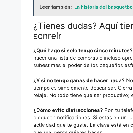
Leer también:
La historia del basquetb
¿Tienes dudas? Aquí tie
sonreír
¿Qué hago si solo tengo cinco minutos?
hacer una lista de compras o incluso apr
subestimes el poder de los pequeños esf
¿Y si no tengo ganas de hacer nada?
No 
tiempo es simplemente descansar. Cierra 
relaje. No todo tiene que ser productivo;
¿Cómo evito distracciones?
Pon tu telé
bloqueen notificaciones. Si estás en un lu
actividad que te guste. La clave está en 
que realmente quieres hacer.