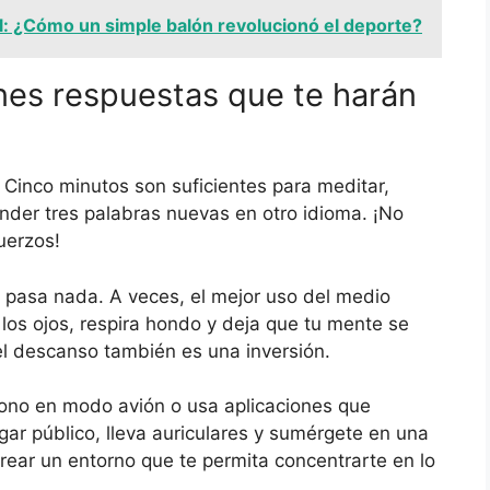
ol: ¿Cómo un simple balón revolucionó el deporte?
nes respuestas que te harán
Cinco minutos son suficientes para meditar,
ender tres palabras nuevas en otro idioma. ¡No
uerzos!
pasa nada. A veces, el mejor uso del medio
los ojos, respira hondo y deja que tu mente se
 el descanso también es una inversión.
fono en modo avión o usa aplicaciones que
gar público, lleva auriculares y sumérgete en una
crear un entorno que te permita concentrarte en lo