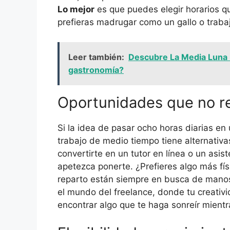
Lo mejor
es que puedes elegir horarios q
prefieras madrugar como un gallo o traba
Leer también:
Descubre La Media Luna R
gastronomía?
Oportunidades que no req
Si la idea de pasar ocho horas diarias en
trabajo de medio tiempo tiene alternativ
convertirte en un tutor en línea o un asis
apetezca ponerte. ¿Prefieres algo más físi
reparto están siempre en busca de manos 
el mundo del freelance, donde tu creativi
encontrar algo que te haga sonreír mientr