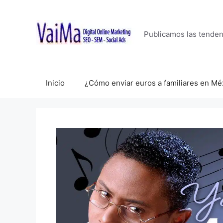
Saltar
al
contenido
Publicamos las tende
Inicio
¿Cómo enviar euros a familiares en Mé