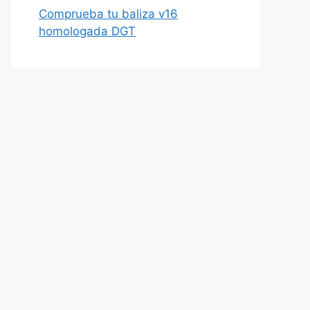
Comprueba tu baliza v16
homologada DGT