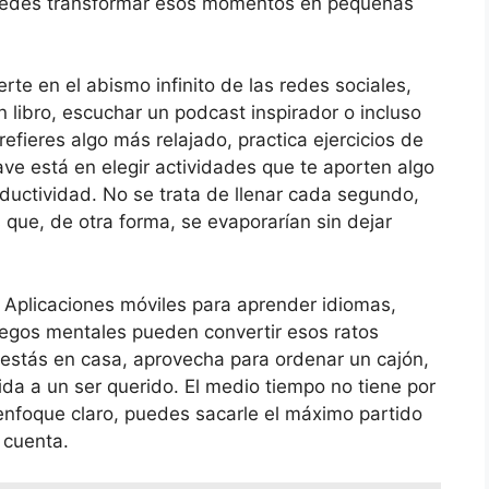
 puedes transformar esos momentos en pequeñas
erte en el abismo infinito de las redes sociales,
n libro, escuchar un podcast inspirador o incluso
refieres algo más relajado, practica ejercicios de
ave está en elegir actividades que te aporten algo
ductividad. No se trata de llenar cada segundo,
 que, de otra forma, se evaporarían sin dejar
. Aplicaciones móviles para aprender idiomas,
uegos mentales pueden convertir esos ratos
estás en casa, aprovecha para ordenar un cajón,
ida a un ser querido. El medio tiempo no tiene por
 enfoque claro, puedes sacarle el máximo partido
 cuenta.