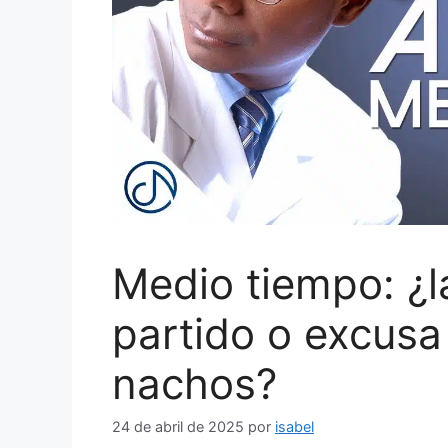
Medio tiempo: ¿l
partido o excus
nachos?
24 de abril de 2025
por
isabel