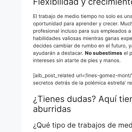
Flexibilidad y crecimie
El trabajo de medio tiempo no solo es un
oportunidad para aprender y crecer. Muc
profesional incluso para sus empleados a 
habilidades valiosas mientras ganas expe
decides cambiar de rumbo en el futuro, y
ayudarán a destacar.
No subestimes
el p
intereses sin atarte de pies y manos.
[aib_post_related url=’/ines-gomez-mont/
secretos detrás de la polémica estrella’ r
¿Tienes dudas? Aquí tie
aburridas
¿Qué tipo de trabajos de me