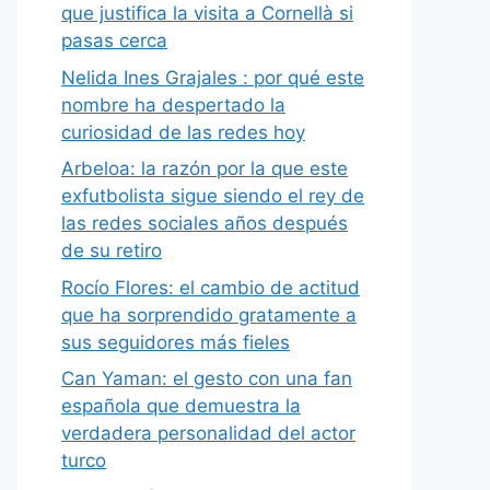
que justifica la visita a Cornellà si
pasas cerca
Nelida Ines Grajales : por qué este
nombre ha despertado la
curiosidad de las redes hoy
Arbeloa: la razón por la que este
exfutbolista sigue siendo el rey de
las redes sociales años después
de su retiro
Rocío Flores: el cambio de actitud
que ha sorprendido gratamente a
sus seguidores más fieles
Can Yaman: el gesto con una fan
española que demuestra la
verdadera personalidad del actor
turco