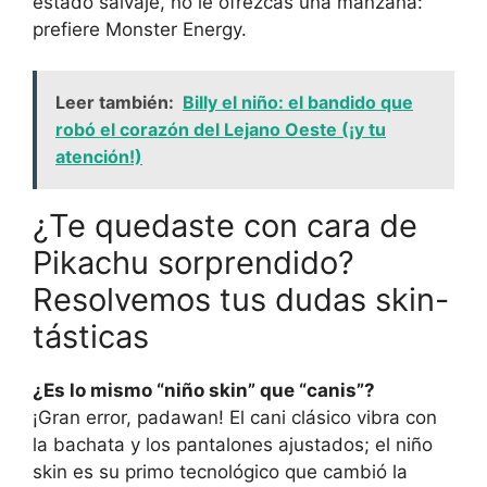
estado salvaje, no le ofrezcas una manzana:
prefiere Monster Energy.
Leer también:
Billy el niño: el bandido que
robó el corazón del Lejano Oeste (¡y tu
atención!)
¿Te quedaste con cara de
Pikachu sorprendido?
Resolvemos tus dudas skin-
tásticas
¿Es lo mismo “niño skin” que “canis”?
¡Gran error, padawan! El cani clásico vibra con
la bachata y los pantalones ajustados; el niño
skin es su primo tecnológico que cambió la