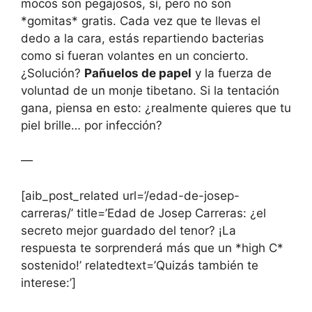
mocos son pegajosos, sí, pero no son
*gomitas* gratis. Cada vez que te llevas el
dedo a la cara, estás repartiendo bacterias
como si fueran volantes en un concierto.
¿Solución?
Pañuelos de papel
y la fuerza de
voluntad de un monje tibetano. Si la tentación
gana, piensa en esto: ¿realmente quieres que tu
piel brille… por infección?
—
[aib_post_related url=’/edad-de-josep-
carreras/’ title=’Edad de Josep Carreras: ¿el
secreto mejor guardado del tenor? ¡La
respuesta te sorprenderá más que un *high C*
sostenido!’ relatedtext=’Quizás también te
interese:’]