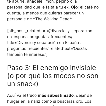
te aburre, añádele limón, pepino o la
personalidad que le falta a tu ex.
Ojo
: el café no
cuenta, a menos que quieras parecer un
personaje de *The Walking Dead*.
[aib_post_related url=’/divorcio-y-separacion-
en-espana-preguntas-frecuentes/’
title=’Divorcio y separación en España :
preguntas frecuentes’ relatedtext=’Quizás
también te interese:’]
Paso 3: El enemigo invisible
(o por qué los mocos no son
un snack)
Aquí va el truco
más subestimado
: dejar de
hurgar en la nariz como si buscaras oro. Los