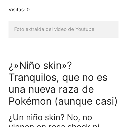
Visitas: 0
Foto extraida del video de Youtube
¿»Niño skin»?
Tranquilos, que no es
una nueva raza de
Pokémon (aunque casi)
¿Un niño skin? No, no
vienen en rosa shock ni