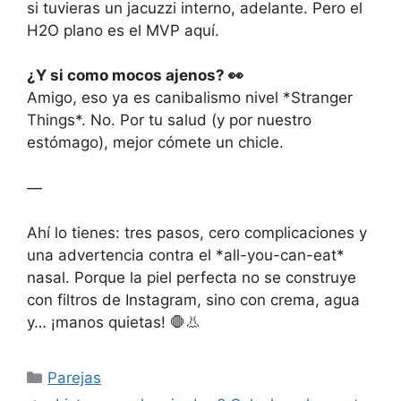
si tuvieras un jacuzzi interno, adelante. Pero el
H2O plano es el MVP aquí.
¿Y si como mocos ajenos? 👀
Amigo, eso ya es canibalismo nivel *Stranger
Things*. No. Por tu salud (y por nuestro
estómago), mejor cómete un chicle.
—
Ahí lo tienes: tres pasos, cero complicaciones y
una advertencia contra el *all-you-can-eat*
nasal. Porque la piel perfecta no se construye
con filtros de Instagram, sino con crema, agua
y… ¡manos quietas! 🛑👃
Categorías
Parejas