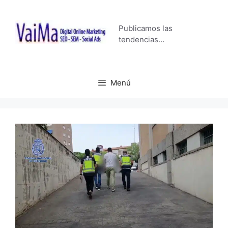
Saltar
al
Publicamos las
contenido
tendencias…
Menú