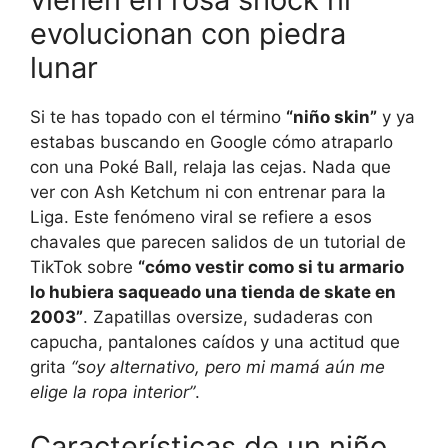
evolucionan con piedra
lunar
Si te has topado con el término
“niño skin”
y ya
estabas buscando en Google cómo atraparlo
con una Poké Ball, relaja las cejas. Nada que
ver con Ash Ketchum ni con entrenar para la
Liga. Este fenómeno viral se refiere a esos
chavales que parecen salidos de un tutorial de
TikTok sobre
“cómo vestir como si tu armario
lo hubiera saqueado una tienda de skate en
2003”
. Zapatillas oversize, sudaderas con
capucha, pantalones caídos y una actitud que
grita
“soy alternativo, pero mi mamá aún me
elige la ropa interior”
.
Características de un niño