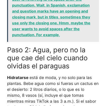
punctuation. Wait, in Spanish, exclamation
and question marks have an opening and
closing mark, but in titles, sometimes they
use only the closing one. Hmm, maybe the
user wants to avoid spaces after the
punctuation. For example,
Paso 2: Agua, pero no la
que cae del cielo cuando
olvidas el paraguas
Hidratarse
está de moda, y no solo para las
plantas. Bebe agua como si fueras un cactus en
el desierto: 2 litros diarios, o lo que es lo
mismo, 8 vasos (sí, incluye el que tomas
mientras miras TikTok a las 3 a.m.). Si el sabor