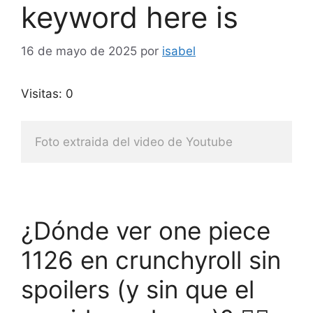
keyword here is
16 de mayo de 2025
por
isabel
Visitas: 0
Foto extraida del video de Youtube
¿Dónde ver one piece
1126 en crunchyroll sin
spoilers (y sin que el