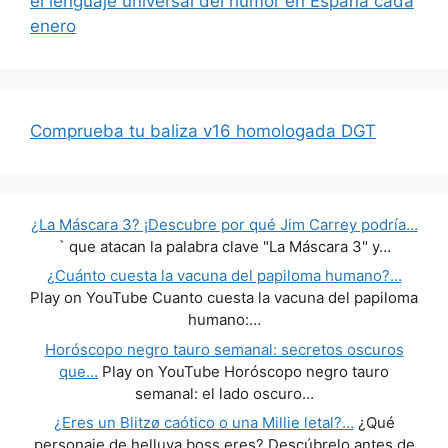
el lenguaje universal del humor en España cada
enero
Comprueba tu baliza v16 homologada DGT
¿La Máscara 3? ¡Descubre por qué Jim Carrey podría…
` que atacan la palabra clave "La Máscara 3" y…
¿Cuánto cuesta la vacuna del papiloma humano?…
Play on YouTube Cuanto cuesta la vacuna del papiloma
humano:…
Horóscopo negro tauro semanal: secretos oscuros
que…
Play on YouTube Horóscopo negro tauro
semanal: el lado oscuro…
¿Eres un Blitzø caótico o una Millie letal?…
¿Qué
personaje de helluva boss eres? Descúbrelo antes de