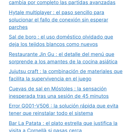
cambia por completo las partidas avanzadas
Hytale multiplayer : el paso sencillo para
solucionar el fallo de conexión sin esperar
parches
Sal de boro : el uso doméstico olvidado que
deja los tejidos blancos como nuevos
Restaurante Jin Gu : el detalle del menú que
sorprende a los amantes de la cocina asiática
Jujutsu craft : la combinación de materiales que
facilita la supervivencia en el juego
Cuevas de sal en Móstoles : la sensación
inesperada tras una sesión de 45 minutos
Error G001-V506 : la solución rápida que evita
tener que reinstalar todo el sistema
Bar La Patata : el plato estrella que justifica la
visita a Cornellà si pasas cerca