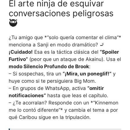
El arte ninja de esquivar
conversaciones peligrosas
🥷
¿Tu amigo que *“solo quería comentar el clima”*
menciona a Sanji en modo dramático? 🚬
¡Cuidado!
Esa es la táctica clásica del
“Spoiler
Furtivo”
(peor que un ataque de Akainu). Usa el
modo Silencio Profundo de Brook
:
– Si sospechas, tira un
“¡Mira, un poneglif!”
y
huye como si te persiguiera Big Mom.
– En grupos de WhatsApp, activa
“omitir
notificaciones”
hasta que leas el capítulo.
– ¿Te acorralan? Responde con un *“Kinnemon
me lo contó diferente”* y cambia el tema a por
qué Caribou sigue en la tripulación.