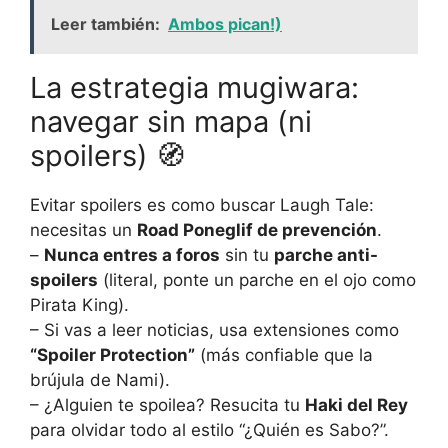
Leer también:
Ambos pican!)
La estrategia mugiwara:
navegar sin mapa (ni
spoilers) 🧭
Evitar spoilers es como buscar Laugh Tale:
necesitas un
Road Poneglif de prevención
.
–
Nunca entres a foros
sin tu
parche anti-
spoilers
(literal, ponte un parche en el ojo como
Pirata King).
– Si vas a leer noticias, usa extensiones como
“Spoiler Protection”
(más confiable que la
brújula de Nami).
– ¿Alguien te spoilea? Resucita tu
Haki del Rey
para olvidar todo al estilo “¿Quién es Sabo?”.