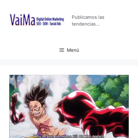
Saltar
al
Publicamos las
contenido
tendencias…
Menú