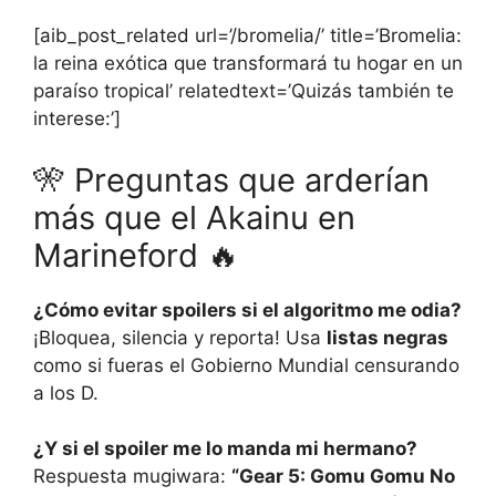
[aib_post_related url=’/bromelia/’ title=’Bromelia:
la reina exótica que transformará tu hogar en un
paraíso tropical’ relatedtext=’Quizás también te
interese:’]
🎌 Preguntas que arderían
más que el Akainu en
Marineford 🔥
¿Cómo evitar spoilers si el algoritmo me odia?
¡Bloquea, silencia y reporta! Usa
listas negras
como si fueras el Gobierno Mundial censurando
a los D.
¿Y si el spoiler me lo manda mi hermano?
Respuesta mugiwara:
“Gear 5: Gomu Gomu No