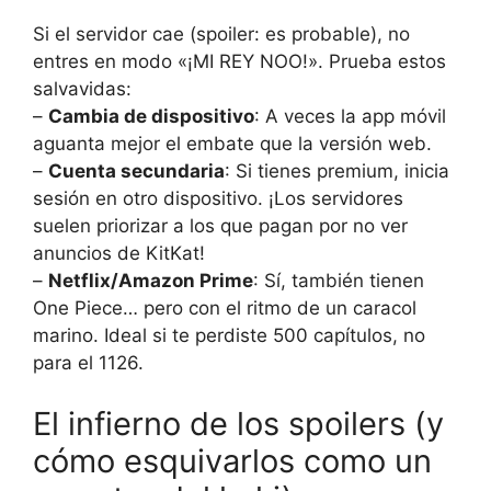
Si el servidor cae (spoiler: es probable), no
entres en modo «¡MI REY NOO!». Prueba estos
salvavidas:
–
Cambia de dispositivo
: A veces la app móvil
aguanta mejor el embate que la versión web.
–
Cuenta secundaria
: Si tienes premium, inicia
sesión en otro dispositivo. ¡Los servidores
suelen priorizar a los que pagan por no ver
anuncios de KitKat!
–
Netflix/Amazon Prime
: Sí, también tienen
One Piece… pero con el ritmo de un caracol
marino. Ideal si te perdiste 500 capítulos, no
para el 1126.
El infierno de los spoilers (y
cómo esquivarlos como un