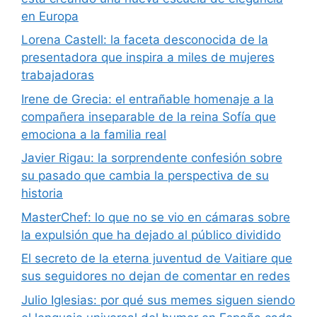
en Europa
Lorena Castell: la faceta desconocida de la
presentadora que inspira a miles de mujeres
trabajadoras
Irene de Grecia: el entrañable homenaje a la
compañera inseparable de la reina Sofía que
emociona a la familia real
Javier Rigau: la sorprendente confesión sobre
su pasado que cambia la perspectiva de su
historia
MasterChef: lo que no se vio en cámaras sobre
la expulsión que ha dejado al público dividido
El secreto de la eterna juventud de Vaitiare que
sus seguidores no dejan de comentar en redes
Julio Iglesias: por qué sus memes siguen siendo