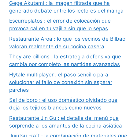
Gege Akutami : la imagen filtrada que ha
generado debate entre los lectores del manga
Escurreplatos : el error de colocación que
provoca cal en tu vajilla sin que lo sepas
Restaurante Aroa : lo que los vecinos de Bilbao
valoran realmente de su cocina casera
They are billions : la estrategia defensiva que
cambia por completo las partidas avanzadas
Hytale multiplayer : el paso sencillo para
solucionar el fallo de conexión sin esperar
parches
Sal de boro : el uso doméstico olvidado que
deja los tejidos blancos como nuevos
Restaurante Jin Gu : el detalle del menú que
sorprende a los amantes de la cocina asiática
Jujutsu craft : la combinación de materiales que