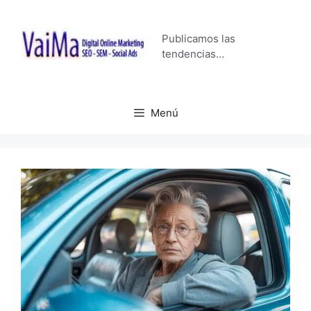
Saltar
al
Publicamos las
contenido
tendencias…
Menú