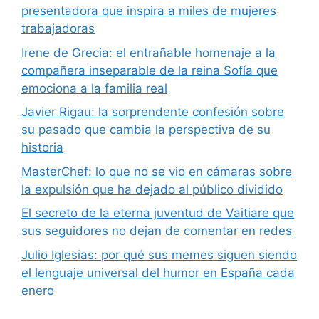
presentadora que inspira a miles de mujeres
trabajadoras
Irene de Grecia: el entrañable homenaje a la
compañera inseparable de la reina Sofía que
emociona a la familia real
Javier Rigau: la sorprendente confesión sobre
su pasado que cambia la perspectiva de su
historia
MasterChef: lo que no se vio en cámaras sobre
la expulsión que ha dejado al público dividido
El secreto de la eterna juventud de Vaitiare que
sus seguidores no dejan de comentar en redes
Julio Iglesias: por qué sus memes siguen siendo
el lenguaje universal del humor en España cada
enero