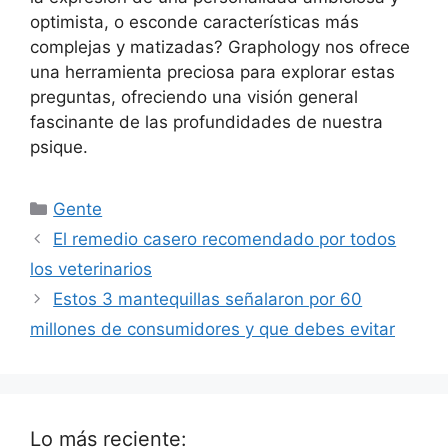
optimista, o esconde características más
complejas y matizadas? Graphology nos ofrece
una herramienta preciosa para explorar estas
preguntas, ofreciendo una visión general
fascinante de las profundidades de nuestra
psique.
Categorías
Gente
El remedio casero recomendado por todos
los veterinarios
Estos 3 mantequillas señalaron por 60
millones de consumidores y que debes evitar
Lo más reciente: