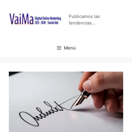
Saltar
al
Publicamos las
contenido
tendencias…
Menú