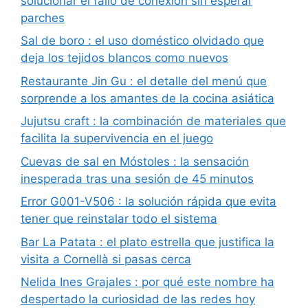
solucionar el fallo de conexión sin esperar
parches
Sal de boro : el uso doméstico olvidado que
deja los tejidos blancos como nuevos
Restaurante Jin Gu : el detalle del menú que
sorprende a los amantes de la cocina asiática
Jujutsu craft : la combinación de materiales que
facilita la supervivencia en el juego
Cuevas de sal en Móstoles : la sensación
inesperada tras una sesión de 45 minutos
Error G001-V506 : la solución rápida que evita
tener que reinstalar todo el sistema
Bar La Patata : el plato estrella que justifica la
visita a Cornellà si pasas cerca
Nelida Ines Grajales : por qué este nombre ha
despertado la curiosidad de las redes hoy