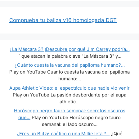
Comprueba tu baliza v16 homologada DGT
¿La Máscara 3? ¡Descubre por qué Jim Carrey podría…
` que atacan la palabra clave "La Máscara 3" y…
¿Cuánto cuesta la vacuna del papiloma humano?…
Play on YouTube Cuanto cuesta la vacuna del papiloma
humano:…
Aupa Athletic Video: el espectáculo que nadie vio venir
Play on YouTube La pasión desbordante por el aupa
athletic…
Horóscopo negro tauro semanal: secretos oscuros
que…
Play on YouTube Horóscopo negro tauro
semanal: el lado oscuro…
¿Eres un Blitzø caótico o una Millie letal?…
¿Qué