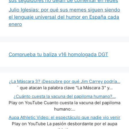
sus seguidores no dejan de comentar en redes
Julio Iglesias: por qué sus memes siguen siendo
el lenguaje universal del humor en España cada
enero
Comprueba tu baliza v16 homologada DGT
¿La Máscara 3? ¡Descubre por qué Jim Carrey podría…
` que atacan la palabra clave "La Máscara 3" y…
¿Cuánto cuesta la vacuna del papiloma humano?…
Play on YouTube Cuanto cuesta la vacuna del papiloma
humano:…
Aupa Athletic Video: el espectáculo que nadie vio venir
Play on YouTube La pasión desbordante por el aupa