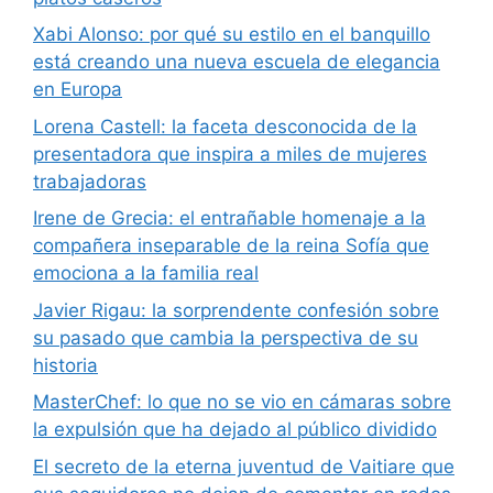
Xabi Alonso: por qué su estilo en el banquillo
está creando una nueva escuela de elegancia
en Europa
Lorena Castell: la faceta desconocida de la
presentadora que inspira a miles de mujeres
trabajadoras
Irene de Grecia: el entrañable homenaje a la
compañera inseparable de la reina Sofía que
emociona a la familia real
Javier Rigau: la sorprendente confesión sobre
su pasado que cambia la perspectiva de su
historia
MasterChef: lo que no se vio en cámaras sobre
la expulsión que ha dejado al público dividido
El secreto de la eterna juventud de Vaitiare que