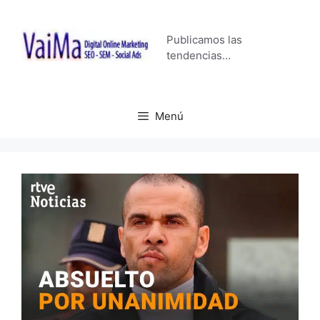
Saltar
al
Publicamos las
contenido
tendencias…
Menú