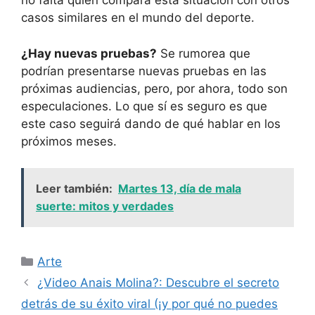
no falta quien compara esta situación con otros
casos similares en el mundo del deporte.
¿Hay nuevas pruebas?
Se rumorea que
podrían presentarse nuevas pruebas en las
próximas audiencias, pero, por ahora, todo son
especulaciones. Lo que sí es seguro es que
este caso seguirá dando de qué hablar en los
próximos meses.
Leer también:
Martes 13, día de mala
suerte: mitos y verdades
Categorías
Arte
¿Video Anais Molina?: Descubre el secreto
detrás de su éxito viral (¡y por qué no puedes