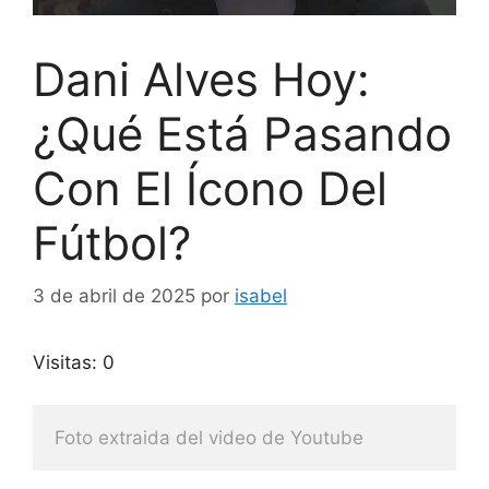
Dani Alves Hoy:
¿Qué Está Pasando
Con El Ícono Del
Fútbol?
3 de abril de 2025
por
isabel
Visitas: 0
Foto extraida del video de Youtube