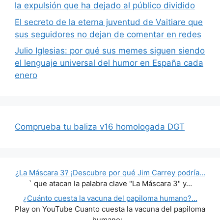
la expulsión que ha dejado al público dividido
El secreto de la eterna juventud de Vaitiare que
sus seguidores no dejan de comentar en redes
Julio Iglesias: por qué sus memes siguen siendo
el lenguaje universal del humor en España cada
enero
Comprueba tu baliza v16 homologada DGT
¿La Máscara 3? ¡Descubre por qué Jim Carrey podría…
` que atacan la palabra clave "La Máscara 3" y…
¿Cuánto cuesta la vacuna del papiloma humano?…
Play on YouTube Cuanto cuesta la vacuna del papiloma
humano:…