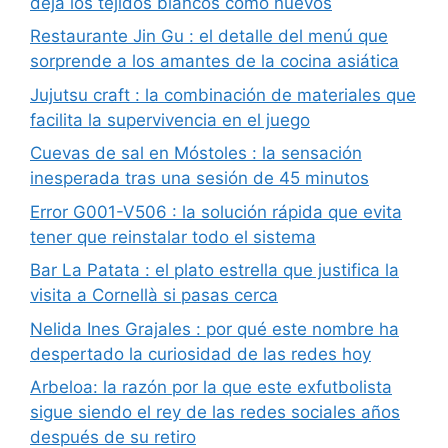
deja los tejidos blancos como nuevos
Restaurante Jin Gu : el detalle del menú que
sorprende a los amantes de la cocina asiática
Jujutsu craft : la combinación de materiales que
facilita la supervivencia en el juego
Cuevas de sal en Móstoles : la sensación
inesperada tras una sesión de 45 minutos
Error G001-V506 : la solución rápida que evita
tener que reinstalar todo el sistema
Bar La Patata : el plato estrella que justifica la
visita a Cornellà si pasas cerca
Nelida Ines Grajales : por qué este nombre ha
despertado la curiosidad de las redes hoy
Arbeloa: la razón por la que este exfutbolista
sigue siendo el rey de las redes sociales años
después de su retiro