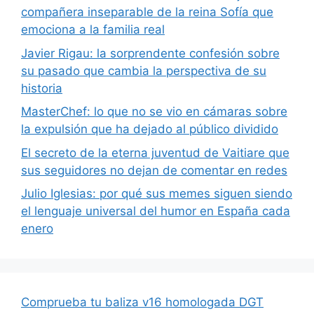
compañera inseparable de la reina Sofía que
emociona a la familia real
Javier Rigau: la sorprendente confesión sobre
su pasado que cambia la perspectiva de su
historia
MasterChef: lo que no se vio en cámaras sobre
la expulsión que ha dejado al público dividido
El secreto de la eterna juventud de Vaitiare que
sus seguidores no dejan de comentar en redes
Julio Iglesias: por qué sus memes siguen siendo
el lenguaje universal del humor en España cada
enero
Comprueba tu baliza v16 homologada DGT