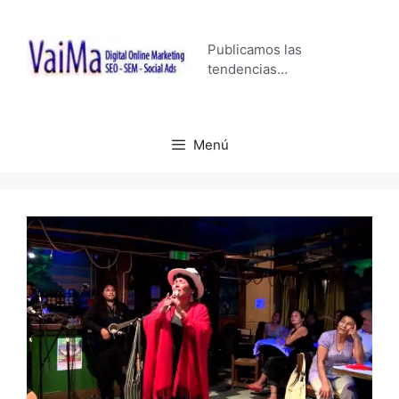
Saltar
al
Publicamos las
contenido
tendencias…
Menú