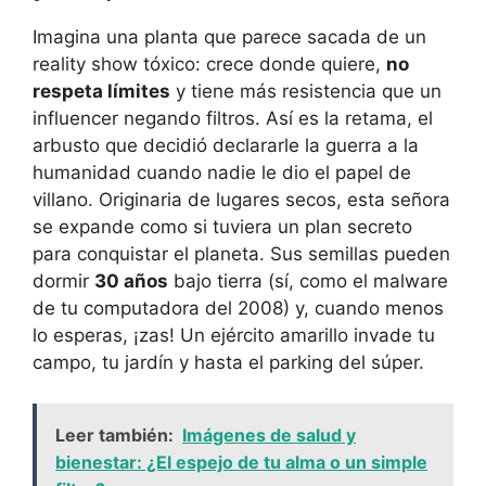
Imagina una planta que parece sacada de un
reality show tóxico: crece donde quiere,
no
respeta límites
y tiene más resistencia que un
influencer negando filtros. Así es la retama, el
arbusto que decidió declararle la guerra a la
humanidad cuando nadie le dio el papel de
villano. Originaria de lugares secos, esta señora
se expande como si tuviera un plan secreto
para conquistar el planeta. Sus semillas pueden
dormir
30 años
bajo tierra (sí, como el malware
de tu computadora del 2008) y, cuando menos
lo esperas, ¡zas! Un ejército amarillo invade tu
campo, tu jardín y hasta el parking del súper.
Leer también:
Imágenes de salud y
bienestar: ¿El espejo de tu alma o un simple