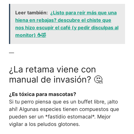
Leer también:
¿Listo para reír más que una
hiena en rebajas? descubre el chiste que
nos hizo escupir el café (y pedir disculpas al
monitor) ☕🤣
—
¿La retama viene con
manual de invasión? 🤔
¿Es tóxica para mascotas?
Si tu perro piensa que es un buffet libre, ¡alto
ahí! Algunas especies tienen compuestos que
pueden ser un *fastidio estomacal*. Mejor
vigilar a los peludos glotones.