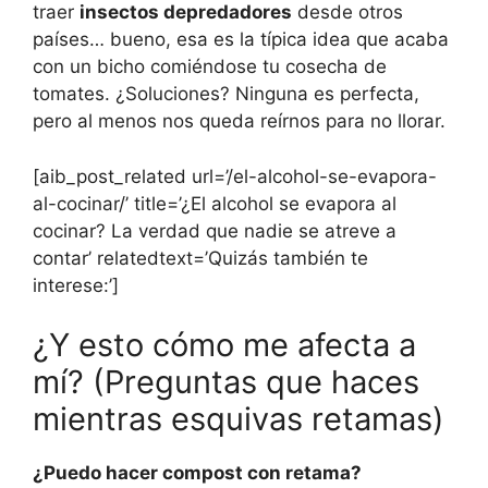
traer
insectos depredadores
desde otros
países… bueno, esa es la típica idea que acaba
con un bicho comiéndose tu cosecha de
tomates. ¿Soluciones? Ninguna es perfecta,
pero al menos nos queda reírnos para no llorar.
[aib_post_related url=’/el-alcohol-se-evapora-
al-cocinar/’ title=’¿El alcohol se evapora al
cocinar? La verdad que nadie se atreve a
contar’ relatedtext=’Quizás también te
interese:’]
¿Y esto cómo me afecta a
mí? (Preguntas que haces
mientras esquivas retamas)
¿Puedo hacer compost con retama?