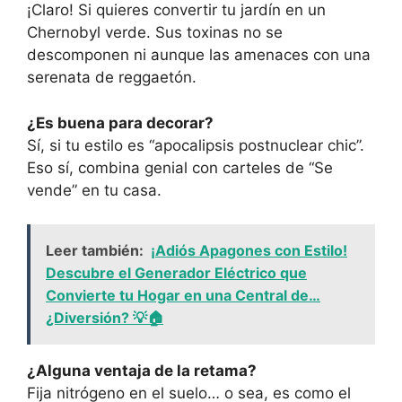
¡Claro! Si quieres convertir tu jardín en un
Chernobyl verde. Sus toxinas no se
descomponen ni aunque las amenaces con una
serenata de reggaetón.
¿Es buena para decorar?
Sí, si tu estilo es “apocalipsis postnuclear chic”.
Eso sí, combina genial con carteles de “Se
vende” en tu casa.
Leer también:
¡Adiós Apagones con Estilo!
Descubre el Generador Eléctrico que
Convierte tu Hogar en una Central de…
¿Diversión? 💡🏠
¿Alguna ventaja de la retama?
Fija nitrógeno en el suelo… o sea, es como el