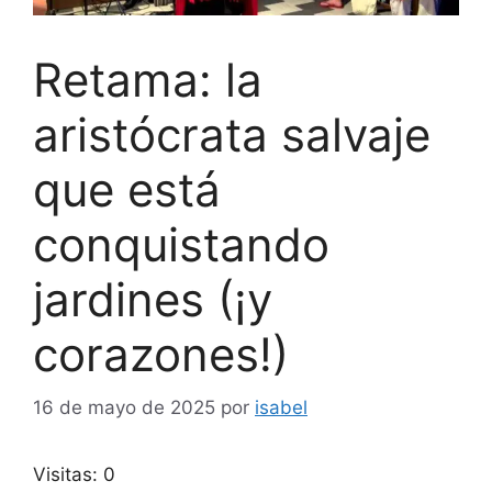
Retama: la
aristócrata salvaje
que está
conquistando
jardines (¡y
corazones!)
16 de mayo de 2025
por
isabel
Visitas: 0