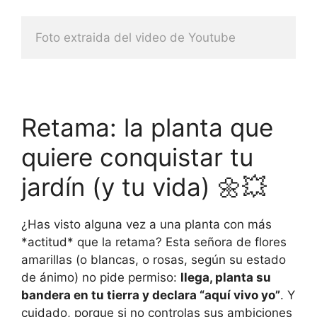
Foto extraida del video de Youtube
Retama: la planta que
quiere conquistar tu
jardín (y tu vida) 🌼💥
¿Has visto alguna vez a una planta con más
*actitud* que la retama? Esta señora de flores
amarillas (o blancas, o rosas, según su estado
de ánimo) no pide permiso:
llega, planta su
bandera en tu tierra y declara “aquí vivo yo”
. Y
cuidado, porque si no controlas sus ambiciones