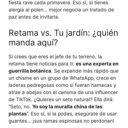
fiesta rave cada primavera. Eso sí, si tienes
alergia al polen… mejor negocia un tratado de
paz antes de invitarla.
Retama vs. Tu jardín: ¿quién
manda aquí?
Si crees que eres el jefe de tu terreno, la
retama tiene noticias para ti:
es una experta en
guerrilla botánica
. Se expande más rápido que
un chisme en un grupo de WhatsApp, crece en
laderas pedregosas como si fueran hamacas y
atrae a abejas con el carisma de una influencer
de TikTok. ¿Quieres un seto natural? Ella dirá:
“Seto, no.
Yo soy la muralla china de las
plantas
”. Eso sí, si la podas, asegúrate de usar
guantes… ¡sus ramas espinosas no perdonan!