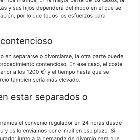
en los mismos: En la mayor parte de los casos, la
éstas y sus hijos dependerá del modo en el que se
ación, por lo que todos los esfuerzos para
 contencioso
o en separarse o divorciarse, la otra parte puede
el procedimiento contencioso. En ese caso, el coste
rior a los 1200 €) y el tiempo hasta que se
orcio también sería más elevado.
en estar separados o
paramos el convenio regulador en 24 horas desde
o y os lo enviamos por e-mail en ese plazo. Si
ocurador junto a la demanda de divorcio para que