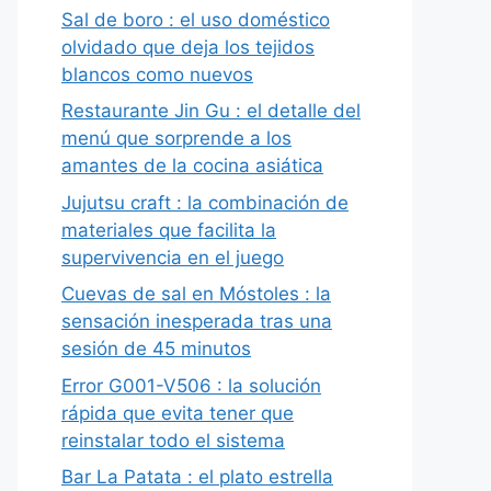
Sal de boro : el uso doméstico
olvidado que deja los tejidos
blancos como nuevos
Restaurante Jin Gu : el detalle del
menú que sorprende a los
amantes de la cocina asiática
Jujutsu craft : la combinación de
materiales que facilita la
supervivencia en el juego
Cuevas de sal en Móstoles : la
sensación inesperada tras una
sesión de 45 minutos
Error G001-V506 : la solución
rápida que evita tener que
reinstalar todo el sistema
Bar La Patata : el plato estrella