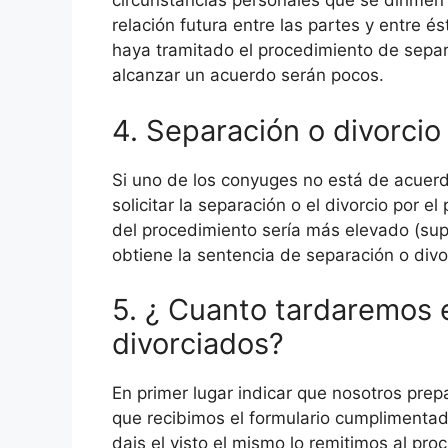
circunstancias personales que se dirimen 
relación futura entre las partes y entre 
haya tramitado el procedimiento de separ
alcanzar un acuerdo serán pocos.
4. Separación o divorcio
Si uno de los conyuges no está de acuerd
solicitar la separación o el divorcio por 
del procedimiento sería más elevado (supe
obtiene la sentencia de separación o div
5. ¿ Cuanto tardaremos 
divorciados?
En primer lugar indicar que nosotros pre
que recibimos el formulario cumplimentad
dais el visto el mismo lo remitimos al pr