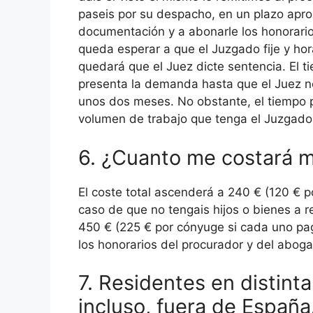
paseis por su despacho, en un plazo apro
documentación y a abonarle los honorario
queda esperar a que el Juzgado fije y hora
quedará que el Juez dicte sentencia. El 
presenta la demanda hasta que el Juez not
unos dos meses. No obstante, el tiempo
volumen de trabajo que tenga el Juzgad
6. ¿Cuanto me costará m
El coste total ascenderá a 240 € (120 € p
caso de que no tengais hijos o bienes a re
450 € (225 € por cónyuge si cada uno pag
los honorarios del procurador y del abog
7. Residentes en distint
incluso, fuera de España