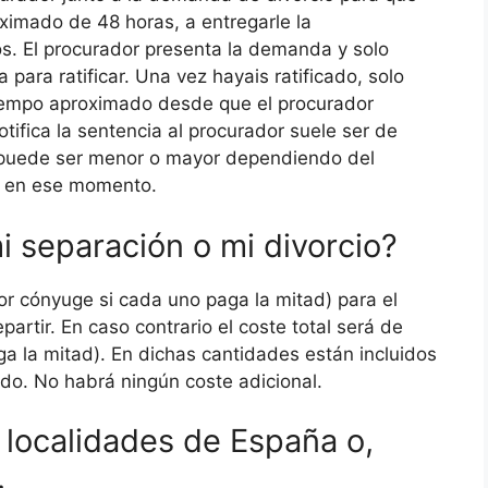
ximado de 48 horas, a entregarle la
s. El procurador presenta la demanda y solo
 para ratificar. Una vez hayais ratificado, solo
tiempo aproximado desde que el procurador
ifica la sentencia al procurador suele ser de
 puede ser menor o mayor dependiendo del
o en ese momento.
i separación o mi divorcio?
or cónyuge si cada uno paga la mitad) para el
partir. En caso contrario el coste total será de
a la mitad). En dichas cantidades están incluidos
ado. No habrá ningún coste adicional.
a localidades de España o,
.