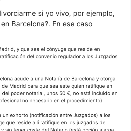
vorciarme si yo vivo, por ejemplo,
 en Barcelona?. En ese caso
drid, y que sea el cónyuge que reside en
 ratificación del convenio regulador a los Juzgados
elona acude a una Notaría de Barcelona y otorga
 de Madrid para que sea este quien ratifique en
 del poder notarial, unos 50 €, no está incluido en
ofesional no necesario en el procedimiento)
un exhorto (notificación entre Juzgados) a los
 que reside allí ratifique en los juzgados de
y sin tener coste del Notario (está opción alarga