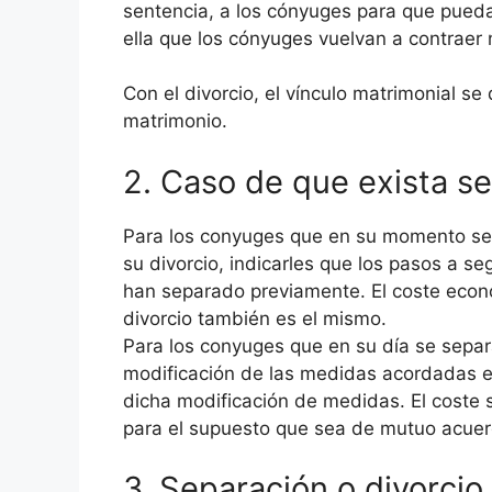
sentencia, a los cónyuges para que puedan
ella que los cónyuges vuelvan a contraer
Con el divorcio, el vínculo matrimonial se
matrimonio.
2. Caso de que exista se
Para los conyuges que en su momento se 
su divorcio, indicarles que los pasos a s
han separado previamente. El coste econ
divorcio también es el mismo.
Para los conyuges que en su día se separ
modificación de las medidas acordadas 
dicha modificación de medidas. El coste 
para el supuesto que sea de mutuo acuer
3. Separación o divorci