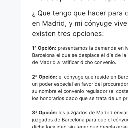
¿ Que tengo que hacer para di
en Madrid, y mi cónyuge vive
existen tres opciones:
1ª Opción:
presentamos la demanda en Ma
Barcelona el que se desplace el día de la
de Madrid a ratificar dicho convenio.
2ª Opción:
el cónyuge que reside en Barc
un poder especial en favor del procurador
su nombre el convenio regulador (el coste
los honorarios dado que se trata de un pr
3ª Opción:
los juzgados de Madrid envian 
juzgados de Barcelona para que el cónyuge
dicha localidad sin tener que desplazarse 