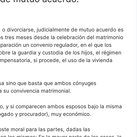
 o divorciarse, judicialmente de mutuo acuerdo es
s tres meses desde la celebración del matrimonio
paración un convenio regulador, en el que los
re la guardia y custodia de los hijos, el régimen
ompensatoria, si procede, el uso de la vivienda
usa sino que basta que ambos cónyuges
a su convivencia matrimonial.
pido, y si comparecen ambos esposos bajo la misma
ogado y procurador), muy económico.
ste moral para las partes, dadas las