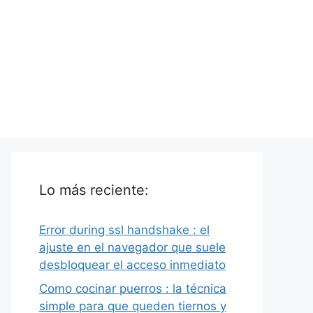
Lo más reciente:
Error during ssl handshake : el
ajuste en el navegador que suele
desbloquear el acceso inmediato
Como cocinar puerros : la técnica
simple para que queden tiernos y