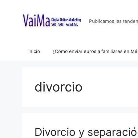
Saltar
al
contenido
Publicamos las tende
Inicio
¿Cómo enviar euros a familiares en Mé
divorcio
Divorcio y separaci