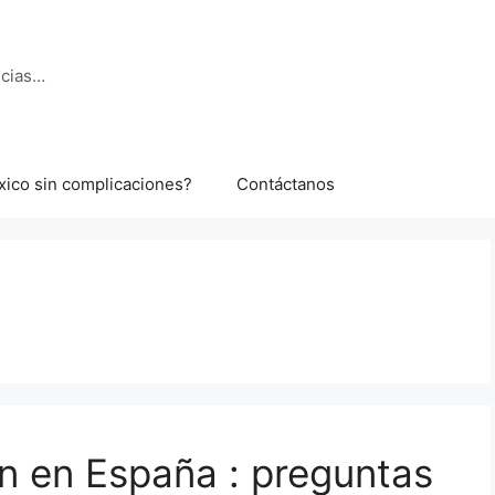
ncias…
xico sin complicaciones?
Contáctanos
ón en España : preguntas