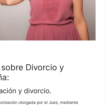
 sobre Divorcio y
ña:
ación y divorcio.
torización otorgada por el Juez, mediante