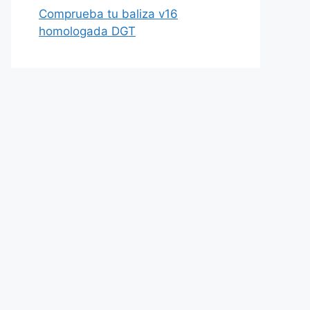
Comprueba tu baliza v16
homologada DGT