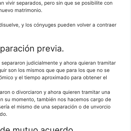
 vivir separados, pero sin que se posibilite con
 nuevo matrimonio.
 disuelve, y los cónyuges pueden volver a contraer
paración previa.
separaron judicialmente y ahora quieran tramitar
eguir son los mismos que que para los que no se
ómico y el tiempo aproximado para obtener el
aron o divorciaron y ahora quieren tramitar una
en su momento, también nos hacemos cargo de
sería el mismo de una separación o de unvorcio
do.
o de mutuo acuerdo.