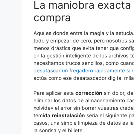
La maniobra exacta 
compra
Aquí es donde entra la magia y la astucia
todo y empezar de cero, pero nosotros 
menos drástica que evita tener que config
en la gestión inteligente de los archivos 
necesitamos trucos sencillos, como cua
desatascar un fregadero rápidamente sin
actúa como ese desatascador digital mila
Para aplicar esta
corrección
sin dolor, de
eliminar los datos de almacenamiento cach
«olvide» el error sin borrar vuestras creden
temida
reinstalación
sería el siguiente 
casos, una simple limpieza de datos es l
la sonrisa y el billete.