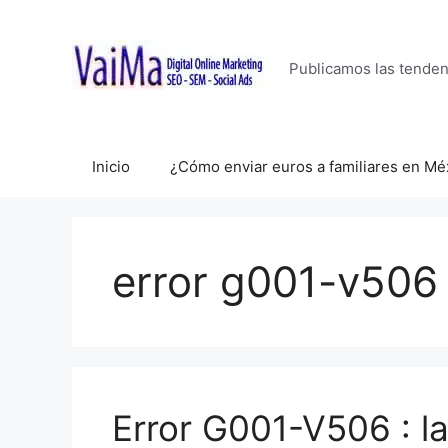
Saltar
al
contenido
Publicamos las tende
Inicio
¿Cómo enviar euros a familiares en Mé
error g001-v506
Error G001-V506 : la