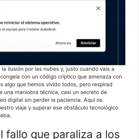
 la ilusión por las nubes y, justo cuando vais a
 se congela con un código críptico que amenaza con
s algo que hemos vivido todos, pero respirad
e una maniobra técnica, casi un secreto de
o digital sin perder la paciencia. Aquí os
estro viaje y superar ese obstáculo tecnológico
ueba.
l fallo que paraliza a los