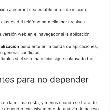
ión a internet sea estable antes de iniciar el
ajustes del teléfono para eliminar archivos
a versión web en el navegador si la aplicación
alización
pendiente en la tienda de aplicaciones,
n generar conflictos.
iables si el sistema oficial sigue colapsado tras
entes para no depender
 en la misma cesta, y menos cuando se trata de
que depender exclusivamente de una vía de acceso