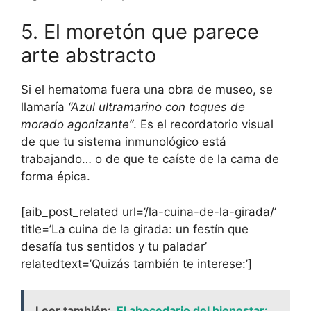
5. El moretón que parece
arte abstracto
Si el hematoma fuera una obra de museo, se
llamaría
“Azul ultramarino con toques de
morado agonizante”
. Es el recordatorio visual
de que tu sistema inmunológico está
trabajando… o de que te caíste de la cama de
forma épica.
[aib_post_related url=’/la-cuina-de-la-girada/’
title=’La cuina de la girada: un festín que
desafía tus sentidos y tu paladar’
relatedtext=’Quizás también te interese:’]
Leer también:
El abecedario del bienestar: