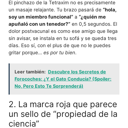
El pinchazo de la Tetraxim no es precisamente
un masaje relajante. Tu brazo pasará de
“hola,
soy un miembro funcional”
a
“¿quién me
apuñaló con un tenedor?”
en 0,5 segundos. El
dolor postvacunal es como ese amigo que llega
sin avisar, se instala en tu sofá y se queda tres
días. Eso sí, con el plus de que no le puedes
gritar porque…
es por tu bien
.
Leer también:
Descubre los Secretos de
Forocoches: ¿Y el Gato Conducía? (Spoiler:
No, Pero Esto Te Sorprenderá)
2. La marca roja que parece
un sello de “propiedad de la
ciencia”