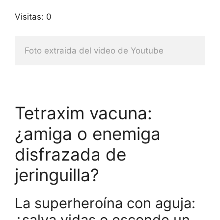
Visitas: 0
Foto extraida del video de Youtube
Tetraxim vacuna:
¿amiga o enemiga
disfrazada de
jeringuilla?
La superheroína con aguja:
¿salva vidas o esconde un