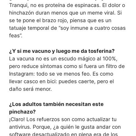
Tranqui, no es proteína de espinacas. El dolor o
hinchazón duran menos que un meme viral. Si
se te pone el brazo rojo, piensa que es un
tatuaje temporal de “soy inmune a cuatro cosas
feas”.
¿Y si me vacuno y luego me da tosferina?
La vacuna no es un escudo mágico al 100%,
pero reduce síntomas como si fuera un filtro de
Instagram: todo se ve menos feo. Es como
llevar casco en bici: puedes caerte, pero el
daño será menor.
¿Los adultos también necesitan este
pinchazo?
¡Claro! Los refuerzos son como actualizar tu
antivirus. Porque, ¿a quién le gusta andar con
software desactualizado en plena era de los