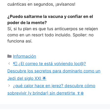
cuánticas en segundos, ¡avísanos!
¿Puedo saltarme la vacuna y confiar en el
poder de la mente?
Sí, si tu plan es que tus anticuerpos se relajen
como en un resort todo incluido. Spoiler: no
funciona así.
Categorías
Información
📮 ¿El correo te está volviendo loc@?
Descubre los secretos para dominarlo como un
Jedi del siglo XXI 🌟
¿qué calor hace en jerez? descubre cómo
sobrevivir (y brindar) sin derretirte 🍷❄️