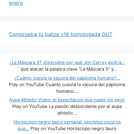
enero
Comprueba tu baliza v16 homologada DGT
¿La Máscara 3? ¡Descubre por qué Jim Carrey podría…
` que atacan la palabra clave "La Máscara 3" y…
¿Cuánto cuesta la vacuna del papiloma humano?…
Play on YouTube Cuanto cuesta la vacuna del papiloma
humano:…
Aupa Athletic Video: el espectáculo que nadie vio venir
Play on YouTube La pasión desbordante por el aupa
athletic…
Horóscopo negro tauro semanal: secretos oscuros
que…
Play on YouTube Horóscopo negro tauro