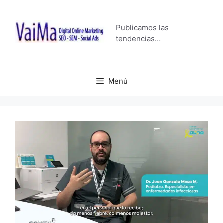
Saltar
al
Publicamos las
contenido
tendencias…
Menú