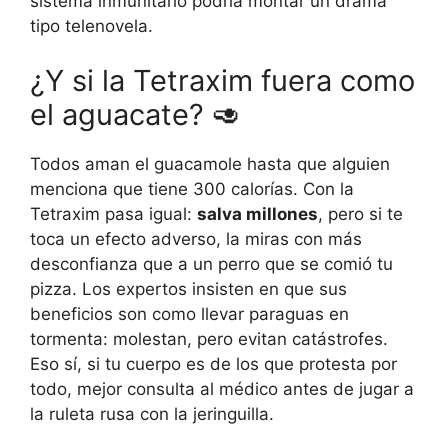
sistema inmunitario podría montar un drama
tipo telenovela.
¿Y si la Tetraxim fuera como
el aguacate? 🥑
Todos aman el guacamole hasta que alguien
menciona que tiene 300 calorías. Con la
Tetraxim pasa igual:
salva millones
, pero si te
toca un efecto adverso, la miras con más
desconfianza que a un perro que se comió tu
pizza. Los expertos insisten en que sus
beneficios son como llevar paraguas en
tormenta: molestan, pero evitan catástrofes.
Eso sí, si tu cuerpo es de los que protesta por
todo, mejor consulta al médico antes de jugar a
la ruleta rusa con la jeringuilla.