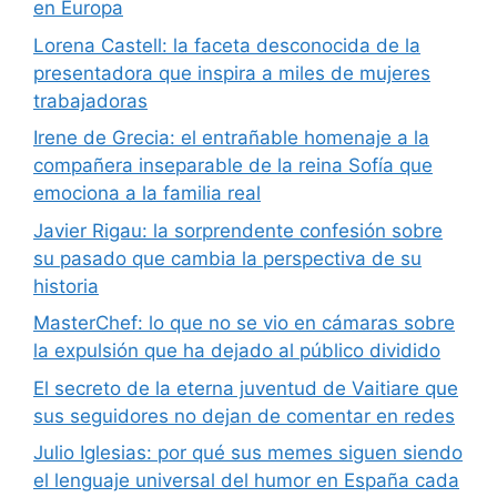
en Europa
Lorena Castell: la faceta desconocida de la
presentadora que inspira a miles de mujeres
trabajadoras
Irene de Grecia: el entrañable homenaje a la
compañera inseparable de la reina Sofía que
emociona a la familia real
Javier Rigau: la sorprendente confesión sobre
su pasado que cambia la perspectiva de su
historia
MasterChef: lo que no se vio en cámaras sobre
la expulsión que ha dejado al público dividido
El secreto de la eterna juventud de Vaitiare que
sus seguidores no dejan de comentar en redes
Julio Iglesias: por qué sus memes siguen siendo
el lenguaje universal del humor en España cada