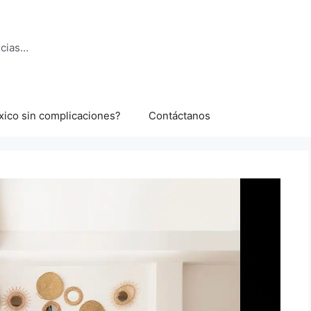
ncias…
xico sin complicaciones?
Contáctanos