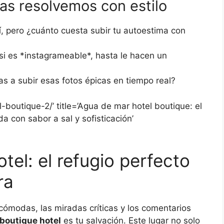
as resolvemos con estilo
, pero ¿cuánto cuesta subir tu autoestima con
 si es *instagrameable*, hasta le hacen un
s a subir esas fotos épicas en tiempo real?
-boutique-2/’ title=’Agua de mar hotel boutique: el
 con sabor a sal y sofisticación’
tel: el refugio perfecto
ra
cómodas, las miradas críticas y los comentarios
 boutique hotel
es tu salvación. Este lugar no solo