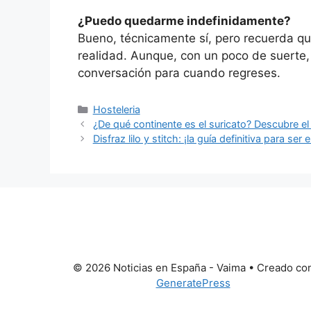
¿Puedo quedarme indefinidamente?
Bueno, técnicamente sí, pero recuerda qu
realidad. Aunque, con un poco de suerte
conversación para cuando regreses.
Categorías
Hosteleria
¿De qué continente es el suricato? Descubre e
Disfraz lilo y stitch: ¡la guía definitiva para ser 
© 2026 Noticias en España - Vaima
• Creado co
GeneratePress