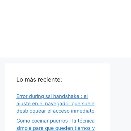
Lo más reciente:
Error during ssl handshake : el
ajuste en el navegador que suele
desbloquear el acceso inmediato
Como cocinar puerros : la técnica
simple para que queden tiernos y