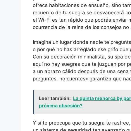
ofrece habitaciones de ensueño, sino tam
recuerdo de tu suegra se desvanecerá com
el Wi-Fi es tan rápido que podrás enviar 
ocurrencia de la reina de los consejos no 
Imagina un lugar donde nadie te pregunta
o por qué no has arreglado ese grifo que
Con su decoración minimalista, su spa de 
aquí no hay suegras que te juzguen por ped
a un abrazo cálido después de una cena f
preguntes, no cuentes» garantiza que nad
Leer también:
La quinta menorca by por
próxima obsesión?
Y si te preocupa que tu suegra te rastree
un sistema de seguridad tan avanzado que 