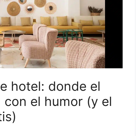
e hotel: donde el
 con el humor (y el
is)