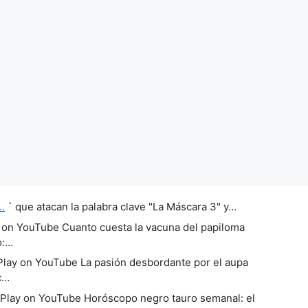
…
` que atacan la palabra clave "La Máscara 3" y…
 on YouTube Cuanto cuesta la vacuna del papiloma
o:…
lay on YouTube La pasión desbordante por el aupa
c…
Play on YouTube Horóscopo negro tauro semanal: el