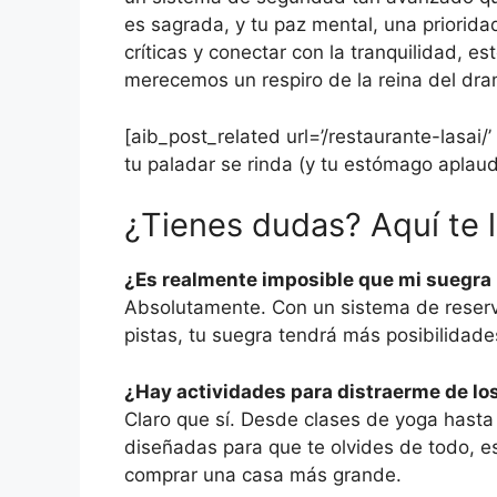
es sagrada, y tu paz mental, una prioridad
críticas y conectar con la tranquilidad, e
merecemos un respiro de la reina del dram
[aib_post_related url=’/restaurante-lasai/
tu paladar se rinda (y tu estómago aplauda
¿Tienes dudas? Aquí te 
¿Es realmente imposible que mi suegra
Absolutamente. Con un sistema de reserv
pistas, tu suegra tendrá más posibilidade
¿Hay actividades para distraerme de lo
Claro que sí. Desde clases de yoga hasta 
diseñadas para que te olvides de todo, 
comprar una casa más grande.