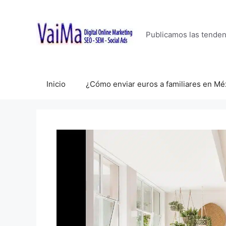
Saltar
al
contenido
Publicamos las tende
Inicio
¿Cómo enviar euros a familiares en Mé