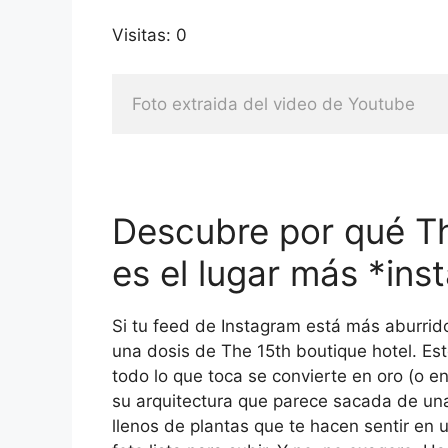
Visitas: 0
Foto extraida del video de Youtube
Descubre por qué Th
es el lugar más *ins
Si tu feed de Instagram está más aburrid
una dosis de The 15th boutique hotel. Est
todo lo que toca se convierte en oro (o e
su arquitectura que parece sacada de un
llenos de plantas que te hacen sentir en