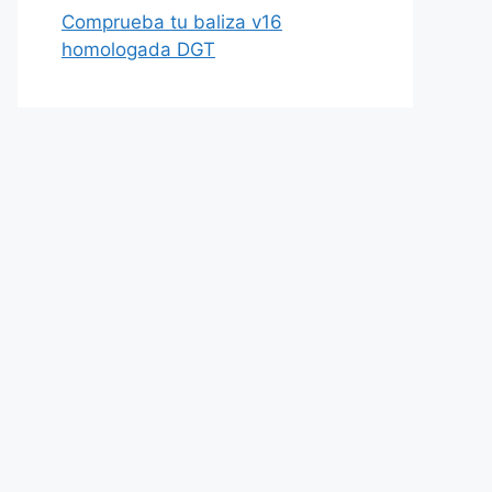
Comprueba tu baliza v16
homologada DGT