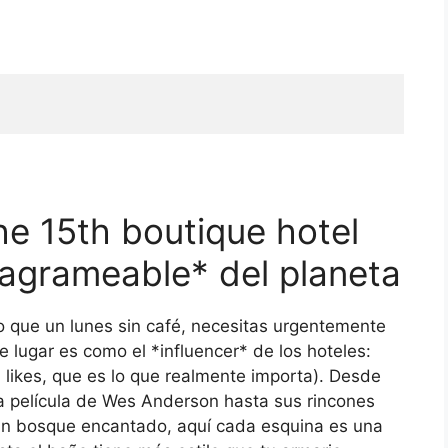
e 15th boutique hotel
tagrameable* del planeta
o que un lunes sin café, necesitas urgentemente
e lugar es como el *influencer* de los hoteles:
n likes, que es lo que realmente importa). Desde
a película de Wes Anderson hasta sus rincones
 un bosque encantado, aquí cada esquina es una