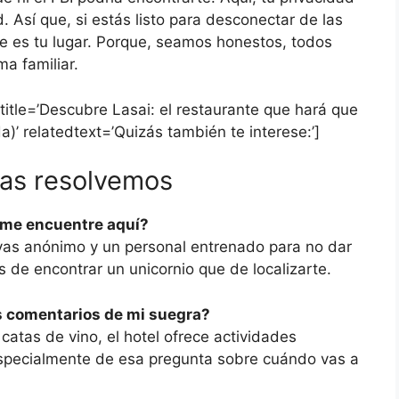
. Así que, si estás listo para desconectar de las
ste es tu lugar. Porque, seamos honestos, todos
a familiar.
’ title=’Descubre Lasai: el restaurante que hará que
)’ relatedtext=’Quizás también te interese:’]
las resolvemos
 me encuentre aquí?
as anónimo y un personal entrenado para no dar
s de encontrar un unicornio que de localizarte.
s comentarios de mi suegra?
catas de vino, el hotel ofrece actividades
especialmente de esa pregunta sobre cuándo vas a