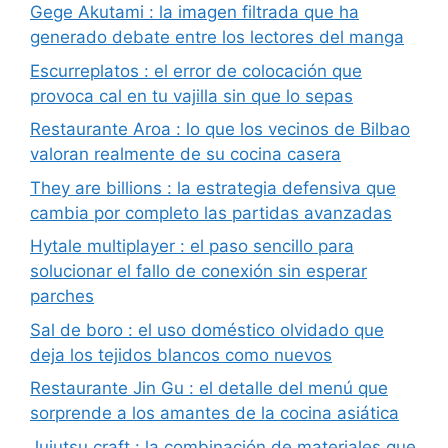
Gege Akutami : la imagen filtrada que ha
generado debate entre los lectores del manga
Escurreplatos : el error de colocación que
provoca cal en tu vajilla sin que lo sepas
Restaurante Aroa : lo que los vecinos de Bilbao
valoran realmente de su cocina casera
They are billions : la estrategia defensiva que
cambia por completo las partidas avanzadas
Hytale multiplayer : el paso sencillo para
solucionar el fallo de conexión sin esperar
parches
Sal de boro : el uso doméstico olvidado que
deja los tejidos blancos como nuevos
Restaurante Jin Gu : el detalle del menú que
sorprende a los amantes de la cocina asiática
Jujutsu craft : la combinación de materiales que