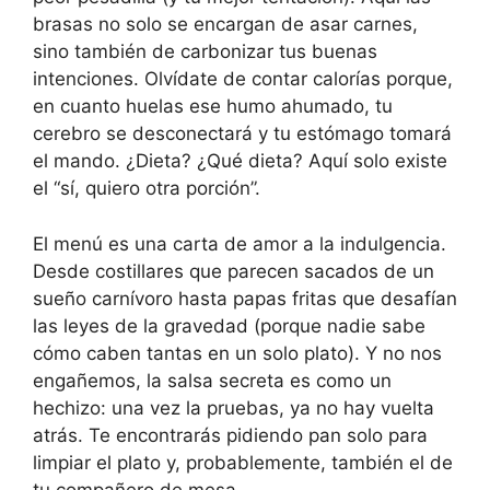
brasas no solo se encargan de asar carnes,
sino también de carbonizar tus buenas
intenciones. Olvídate de contar calorías porque,
en cuanto huelas ese humo ahumado, tu
cerebro se desconectará y tu estómago tomará
el mando. ¿Dieta? ¿Qué dieta? Aquí solo existe
el “sí, quiero otra porción”.
El menú es una carta de amor a la indulgencia.
Desde costillares que parecen sacados de un
sueño carnívoro hasta papas fritas que desafían
las leyes de la gravedad (porque nadie sabe
cómo caben tantas en un solo plato). Y no nos
engañemos, la salsa secreta es como un
hechizo: una vez la pruebas, ya no hay vuelta
atrás. Te encontrarás pidiendo pan solo para
limpiar el plato y, probablemente, también el de
tu compañero de mesa.