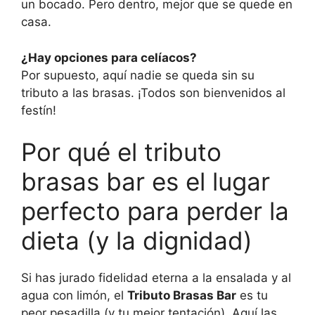
un bocado. Pero dentro, mejor que se quede en
casa.
¿Hay opciones para celíacos?
Por supuesto, aquí nadie se queda sin su
tributo a las brasas. ¡Todos son bienvenidos al
festín!
Por qué el tributo
brasas bar es el lugar
perfecto para perder la
dieta (y la dignidad)
Si has jurado fidelidad eterna a la ensalada y al
agua con limón, el
Tributo Brasas Bar
es tu
peor pesadilla (y tu mejor tentación). Aquí las