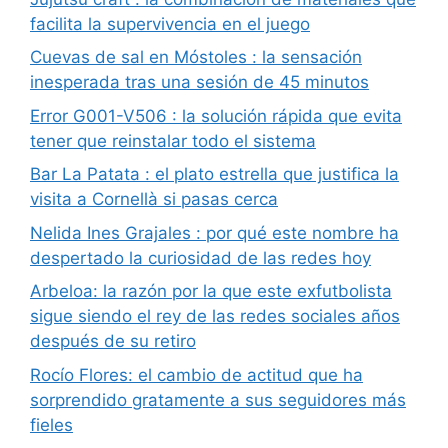
facilita la supervivencia en el juego
Cuevas de sal en Móstoles : la sensación
inesperada tras una sesión de 45 minutos
Error G001-V506 : la solución rápida que evita
tener que reinstalar todo el sistema
Bar La Patata : el plato estrella que justifica la
visita a Cornellà si pasas cerca
Nelida Ines Grajales : por qué este nombre ha
despertado la curiosidad de las redes hoy
Arbeloa: la razón por la que este exfutbolista
sigue siendo el rey de las redes sociales años
después de su retiro
Rocío Flores: el cambio de actitud que ha
sorprendido gratamente a sus seguidores más
fieles