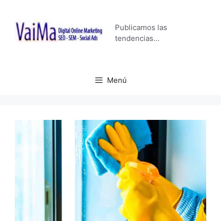
Saltar
al
Publicamos las
contenido
tendencias…
Menú