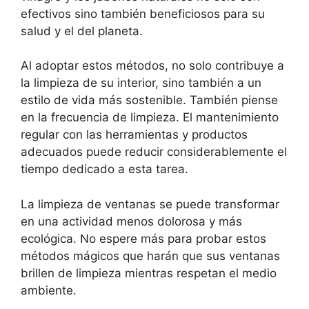
efectivos sino también beneficiosos para su
salud y el del planeta.
Al adoptar estos métodos, no solo contribuye a
la limpieza de su interior, sino también a un
estilo de vida más sostenible. También piense
en la frecuencia de limpieza. El mantenimiento
regular con las herramientas y productos
adecuados puede reducir considerablemente el
tiempo dedicado a esta tarea.
La limpieza de ventanas se puede transformar
en una actividad menos dolorosa y más
ecológica. No espere más para probar estos
métodos mágicos que harán que sus ventanas
brillen de limpieza mientras respetan el medio
ambiente.