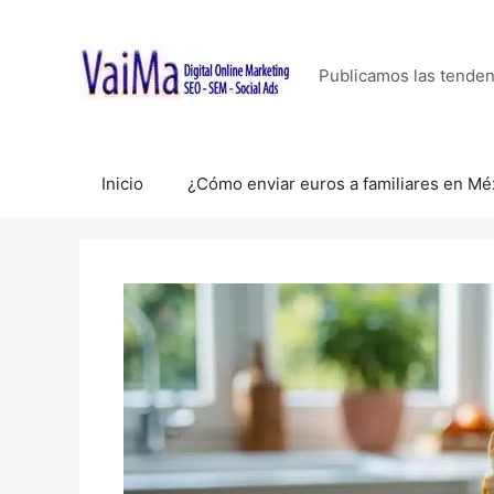
Saltar
al
contenido
Publicamos las tende
Inicio
¿Cómo enviar euros a familiares en Mé