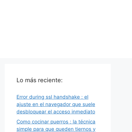
Lo más reciente:
Error during ssl handshake : el
ajuste en el navegador que suele
desbloquear el acceso inmediato
Como cocinar puerros : la técnica
simple para que queden tiernos y