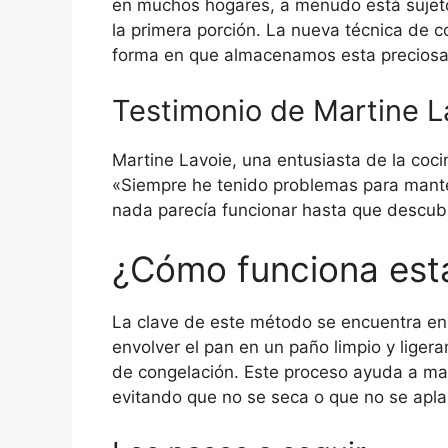
en muchos hogares, a menudo está sujeto
la primera porción. La nueva técnica de c
forma en que almacenamos esta preciosa
Testimonio de Martine L
Martine Lavoie, una entusiasta de la coci
«Siempre he tenido problemas para mante
nada parecía funcionar hasta que descubr
¿Cómo funciona est
La clave de este método se encuentra en 
envolver el pan en un paño limpio y lige
de congelación. Este proceso ayuda a ma
evitando que no se seca o que no se apla