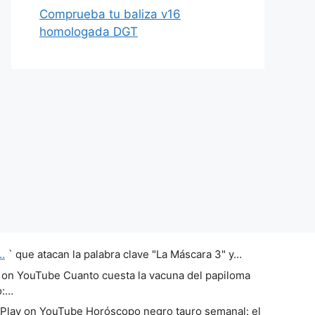
Comprueba tu baliza v16
homologada DGT
…
` que atacan la palabra clave "La Máscara 3" y…
 on YouTube Cuanto cuesta la vacuna del papiloma
o:…
Play on YouTube Horóscopo negro tauro semanal: el