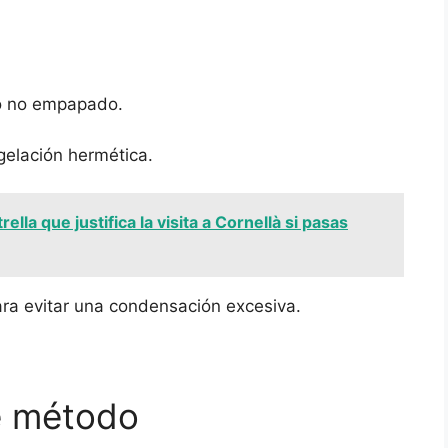
o no empapado.
gelación hermética.
trella que justifica la visita a Cornellà si pasas
ra evitar una condensación excesiva.
e método