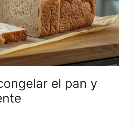
congelar el pan y
ente