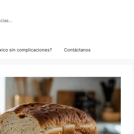
ncias…
xico sin complicaciones?
Contáctanos