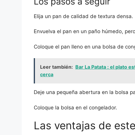
Los pasos a seguir
Elija un pan de calidad de textura densa.
Envuelva el pan en un paño húmedo, per
Coloque el pan lleno en una bolsa de con
Leer también:
Bar La Patata : el plato es
cerca
Deje una pequeña abertura en la bolsa pa
Coloque la bolsa en el congelador.
Las ventajas de est