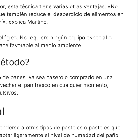
r, esta técnica tiene varias otras ventajas: «No
que también reduce el desperdicio de alimentos en
í», explica Martine.
ógico. No requiere ningún equipo especial o
hace favorable al medio ambiente.
método?
po de panes, ya sea casero o comprado en una
vechar el pan fresco en cualquier momento,
lsivos.
l
enderse a otros tipos de pasteles o pasteles que
aptar ligeramente el nivel de humedad del paño