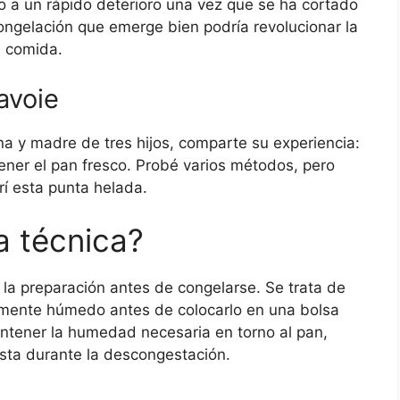
 a un rápido deterioro una vez que se ha cortado
ongelación que emerge bien podría revolucionar la
 comida.
avoie
na y madre de tres hijos, comparte su experiencia:
ner el pan fresco. Probé varios métodos, pero
í esta punta helada.
a técnica?
la preparación antes de congelarse. Se trata de
ramente húmedo antes de colocarlo en una bolsa
ntener la humedad necesaria en torno al pan,
sta durante la descongestación.