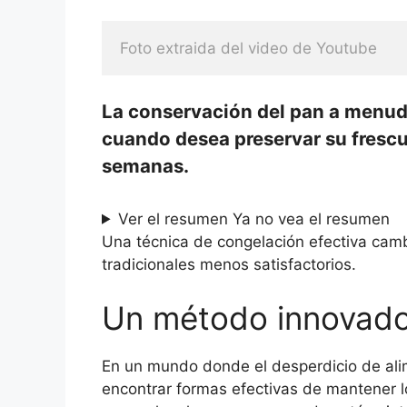
Foto extraida del video de Youtube
La conservación del pan a menud
cuando desea preservar su frescur
semanas.
Ver el resumen
Ya no vea el resumen
Una técnica de congelación efectiva camb
tradicionales menos satisfactorios.
Un método innovado
En un mundo donde el desperdicio de al
encontrar formas efectivas de mantener lo