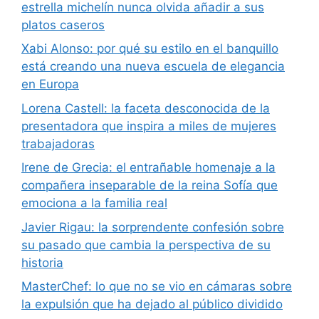
estrella michelín nunca olvida añadir a sus
platos caseros
Xabi Alonso: por qué su estilo en el banquillo
está creando una nueva escuela de elegancia
en Europa
Lorena Castell: la faceta desconocida de la
presentadora que inspira a miles de mujeres
trabajadoras
Irene de Grecia: el entrañable homenaje a la
compañera inseparable de la reina Sofía que
emociona a la familia real
Javier Rigau: la sorprendente confesión sobre
su pasado que cambia la perspectiva de su
historia
MasterChef: lo que no se vio en cámaras sobre
la expulsión que ha dejado al público dividido