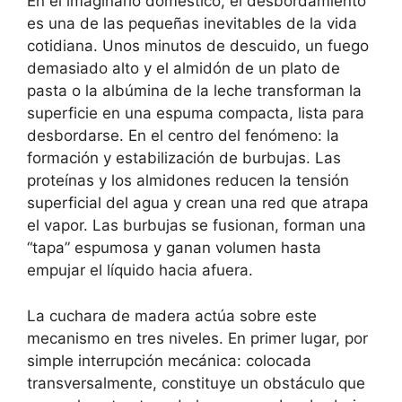
En el imaginario doméstico, el desbordamiento
es una de las pequeñas inevitables de la vida
cotidiana. Unos minutos de descuido, un fuego
demasiado alto y el almidón de un plato de
pasta o la albúmina de la leche transforman la
superficie en una espuma compacta, lista para
desbordarse. En el centro del fenómeno: la
formación y estabilización de burbujas. Las
proteínas y los almidones reducen la tensión
superficial del agua y crean una red que atrapa
el vapor. Las burbujas se fusionan, forman una
“tapa” espumosa y ganan volumen hasta
empujar el líquido hacia afuera.
La cuchara de madera actúa sobre este
mecanismo en tres niveles. En primer lugar, por
simple interrupción mecánica: colocada
transversalmente, constituye un obstáculo que