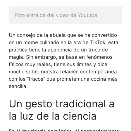
Foto extraida del video de Youtube
Un consejo de la abuela que se ha convertido
en un meme culinario en la era de TikTok, esta
práctica tiene la apariencia de un truco de
magia. Sin embargo, se basa en fenómenos
físicos muy reales, tiene sus límites y dice
mucho sobre nuestra relación contemporánea
con los “trucos” que prometen una cocina más
sencilla.
Un gesto tradicional a
la luz de la ciencia