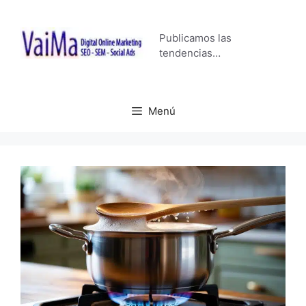
Saltar
al
Publicamos las
contenido
tendencias…
Menú