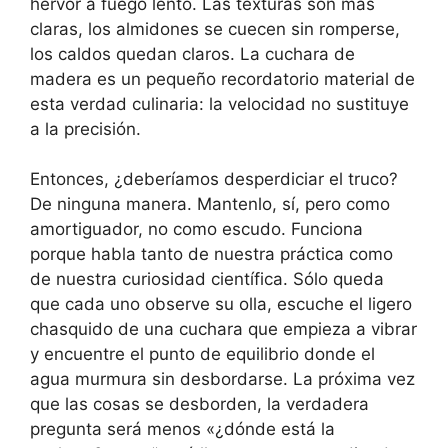
hervor a fuego lento. Las texturas son más
claras, los almidones se cuecen sin romperse,
los caldos quedan claros. La cuchara de
madera es un pequeño recordatorio material de
esta verdad culinaria: la velocidad no sustituye
a la precisión.
Entonces, ¿deberíamos desperdiciar el truco?
De ninguna manera. Mantenlo, sí, pero como
amortiguador, no como escudo. Funciona
porque habla tanto de nuestra práctica como
de nuestra curiosidad científica. Sólo queda
que cada uno observe su olla, escuche el ligero
chasquido de una cuchara que empieza a vibrar
y encuentre el punto de equilibrio donde el
agua murmura sin desbordarse. La próxima vez
que las cosas se desborden, la verdadera
pregunta será menos «¿dónde está la