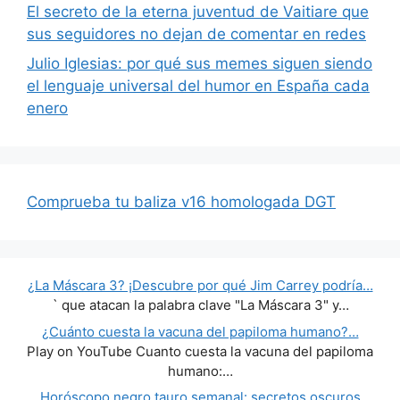
El secreto de la eterna juventud de Vaitiare que
sus seguidores no dejan de comentar en redes
Julio Iglesias: por qué sus memes siguen siendo
el lenguaje universal del humor en España cada
enero
Comprueba tu baliza v16 homologada DGT
¿La Máscara 3? ¡Descubre por qué Jim Carrey podría…
` que atacan la palabra clave "La Máscara 3" y…
¿Cuánto cuesta la vacuna del papiloma humano?…
Play on YouTube Cuanto cuesta la vacuna del papiloma
humano:…
Horóscopo negro tauro semanal: secretos oscuros