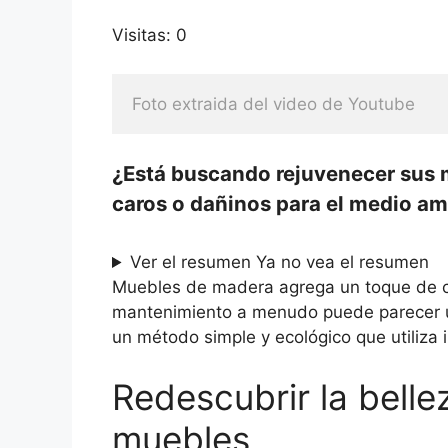
Visitas: 0
Foto extraida del video de Youtube
¿Está buscando rejuvenecer sus 
caros o dañinos para el medio a
Ver el resumen
Ya no vea el resumen
Muebles de madera agrega un toque de cal
mantenimiento a menudo puede parecer u
un método simple y ecológico que utiliza 
Redescubrir la belle
muebles