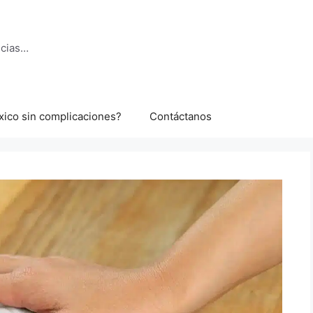
ncias…
xico sin complicaciones?
Contáctanos