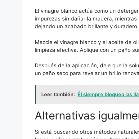
El vinagre blanco actúa como un detergent
impurezas sin dañar la madera, mientras qu
dejando un acabado brillante y duradero.
Mezcle el vinagre blanco y el aceite de ol
limpieza efectiva. Aplique con un paño s
Después de la aplicación, deje que la sol
un paño seco para revelar un brillo renov
Leer también:
Él siempre bloquea las l
Alternativas igualme
Si está buscando otros métodos naturales,