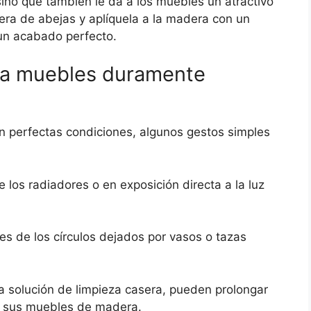
ino que también le da a los muebles un atractivo
era de abejas y aplíquela a la madera con un
 un acabado perfecto.
ara muebles duramente
 perfectas condiciones, algunos gestos simples
los radiadores o en exposición directa a la luz
es de los círculos dejados por vasos o tazas
 solución de limpieza casera, pueden prolongar
de sus muebles de madera.