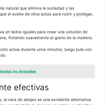
e natural que elimina la suciedad y las
e el aceite de oliva actúa para nutrir y proteger,
iva en lados iguales para crear una solución de
uave, frotando suavemente el grano de la madera.
ución actúe durante unos minutos, luego pule con
ado.
lamadas no deseadas
nte efectivas
 la cera de abejas es una excelente alternativa.