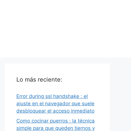
Lo más reciente:
Error during ssl handshake : el
ajuste en el navegador que suele
desbloquear el acceso inmediato
Como cocinar puerros : la técnica
simple para que queden tiernos y