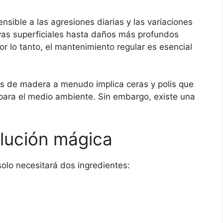
sible a las agresiones diarias y las variaciones
yas superficiales hasta daños más profundos
Por lo tanto, el mantenimiento regular es esencial
es de madera a menudo implica ceras y polis que
para el medio ambiente. Sin embargo, existe una
olución mágica
olo necesitará dos ingredientes: