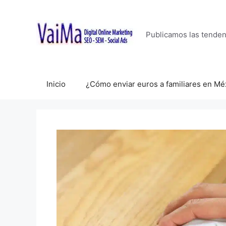
Saltar
al
contenido
Publicamos las tende
Inicio
¿Cómo enviar euros a familiares en Mé