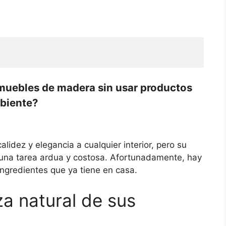
muebles de madera sin usar productos
mbiente?
idez y elegancia a cualquier interior, pero su
na tarea ardua y costosa. Afortunadamente, hay
ingredientes que ya tiene en casa.
za natural de sus