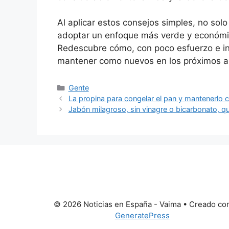
Al aplicar estos consejos simples, no so
adoptar un enfoque más verde y económic
Redescubre cómo, con poco esfuerzo e i
mantener como nuevos en los próximos a
Categorías
Gente
La propina para congelar el pan y mantenerlo c
Jabón milagroso, sin vinagre o bicarbonato, 
© 2026 Noticias en España - Vaima
• Creado co
GeneratePress