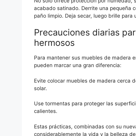
No solo ofrece protección por humedad, s
acabado satinado.
Derrite una pequeña c
paño limpio. Deja secar, luego brille para
Precauciones diarias p
hermosos
Para mantener sus muebles de madera en
pueden marcar una gran diferencia:
Evite colocar muebles de madera cerca de 
solar.
Use tormentas para proteger las superfici
calientes.
Estas prácticas, combinadas con su nueva
considerablemente la vida y la belleza 