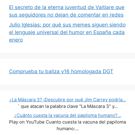
El secreto de la eterna juventud de Vaitiare que
sus seguidores no dejan de comentar en redes
Julio Iglesias: por qué sus memes siguen siendo
el lenguaje universal del humor en España cada
enero
Comprueba tu baliza v16 homologada DGT
¿La Máscara 3? ¡Descubre por qué Jim Carrey podría…
` que atacan la palabra clave "La Máscara 3" y…
¿Cuánto cuesta la vacuna del papiloma humano?…
Play on YouTube Cuanto cuesta la vacuna del papiloma
humano:…