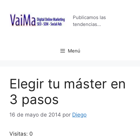
Saltar
al
Publicamos las
contenido
tendencias…
Menú
Elegir tu máster en
3 pasos
16 de mayo de 2014
por
Diego
Visitas: 0