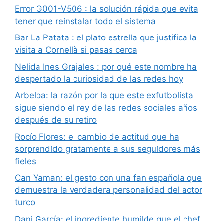
Error G001-V506 : la solución rápida que evita
tener que reinstalar todo el sistema
Bar La Patata : el plato estrella que justifica la
visita a Cornellà si pasas cerca
Nelida Ines Grajales : por qué este nombre ha
despertado la curiosidad de las redes hoy
Arbeloa: la razón por la que este exfutbolista
sigue siendo el rey de las redes sociales años
después de su retiro
Rocío Flores: el cambio de actitud que ha
sorprendido gratamente a sus seguidores más
fieles
Can Yaman: el gesto con una fan española que
demuestra la verdadera personalidad del actor
turco
Dani García: el ingrediente humilde que el chef