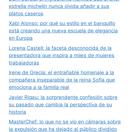
estrella michelín nunca olvida añadir a sus
platos caseros
Xabi Alonso: por qué su estilo en el banquillo
está creando una nueva escuela de elegancia
en Europa
Lorena Castell: la faceta desconocida de la
presentadora que inspira a miles de mujeres
trabajadoras
Irene de Grecia: el entrañable homenaje a la
compañera inseparable de la reina Sofía que
emociona a la familia real
Javier Rigau: la sorprendente confesión sobre
su pasado que cambia la perspectiva de su
historia
MasterChef: lo que no se vio en cámaras sobre
la expulsión que ha dejado al público dividido