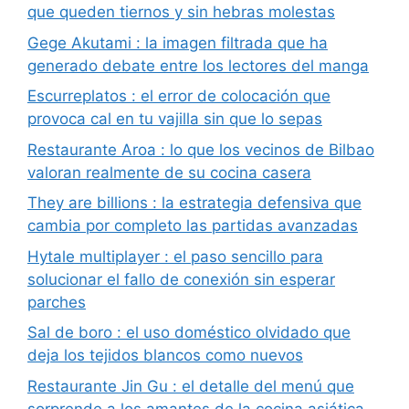
que queden tiernos y sin hebras molestas
Gege Akutami : la imagen filtrada que ha
generado debate entre los lectores del manga
Escurreplatos : el error de colocación que
provoca cal en tu vajilla sin que lo sepas
Restaurante Aroa : lo que los vecinos de Bilbao
valoran realmente de su cocina casera
They are billions : la estrategia defensiva que
cambia por completo las partidas avanzadas
Hytale multiplayer : el paso sencillo para
solucionar el fallo de conexión sin esperar
parches
Sal de boro : el uso doméstico olvidado que
deja los tejidos blancos como nuevos
Restaurante Jin Gu : el detalle del menú que
sorprende a los amantes de la cocina asiática