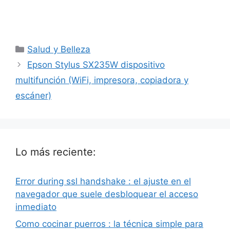
Categorías
Salud y Belleza
Epson Stylus SX235W dispositivo
multifunción (WiFi, impresora, copiadora y
escáner)
Lo más reciente:
Error during ssl handshake : el ajuste en el
navegador que suele desbloquear el acceso
inmediato
Como cocinar puerros : la técnica simple para