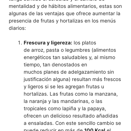
mentalidad y de hábitos alimentarios, estas son
algunas de las ventajas que ofrece aumentar la
presencia de frutas y hortalizas en los menús
diarios:
Frescura y ligereza:
los platos
de arroz, pasta o legumbres (alimentos
energéticos tan saludables y, al mismo
tiempo, tan denostados en
muchos planes de adelgazamiento sin
justificación alguna) resultan más frescos
y ligeros si se les agregan frutas u
hortalizas. Las frutas como la manzana,
la naranja y las mandarinas, o las
tropicales como lapiña y la papaya,
ofrecen un delicioso resultado añadidas
a ensaladas. Con este sencillo cambio se
puede reducir en más de
100 Kcal
el