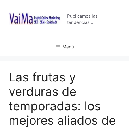
Saltar
al
Publicamos las
contenido
tendencias…
Menú
Las frutas y
verduras de
temporadas: los
mejores aliados de