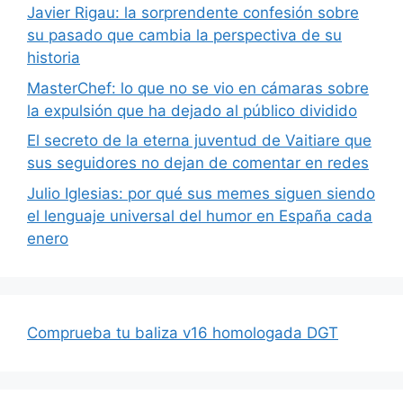
Javier Rigau: la sorprendente confesión sobre
su pasado que cambia la perspectiva de su
historia
MasterChef: lo que no se vio en cámaras sobre
la expulsión que ha dejado al público dividido
El secreto de la eterna juventud de Vaitiare que
sus seguidores no dejan de comentar en redes
Julio Iglesias: por qué sus memes siguen siendo
el lenguaje universal del humor en España cada
enero
Comprueba tu baliza v16 homologada DGT